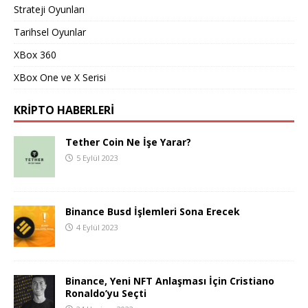
Strateji Oyunları
Tarihsel Oyunlar
XBox 360
XBox One ve X Serisi
KRIPTO HABERLERI
Tether Coin Ne İşe Yarar?
5 Eylül 2023
Binance Busd İşlemleri Sona Erecek
4 Eylül 2023
Binance, Yeni NFT Anlaşması İçin Cristiano
Ronaldo’yu Seçti