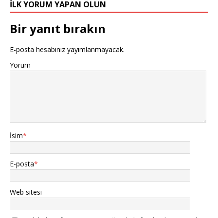
İLK YORUM YAPAN OLUN
Bir yanıt bırakın
E-posta hesabınız yayımlanmayacak.
Yorum
İsim
*
E-posta
*
Web sitesi