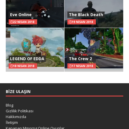
Eve Online
The Black Death
22 NISAN 2018
19 NISAN 2018
LEGEND OF EDDA
The Crew 2
18 NISAN 2018
17 NISAN 2018
BIZE ULAŞIN
Blog
Gizlilik Politikası
Hakkımızda
İletişim
Kapanan Mmorpg Online Oyunlar