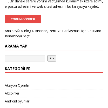
Bir dahaki sefere yorum yaptığımda kullanılmak üzere adımı,
e-posta adresimi ve web sitesi adresimi bu tarayıcıya kaydet.
Ana sayfa
»
Blog
»
Binance, Yeni NFT Anlaşması İçin Cristiano
Ronaldo’yu Seçti
ARAMA YAP
Ara
KATEGORILER
Aksiyon Oyunları
Altcoinler
Android oyunlar