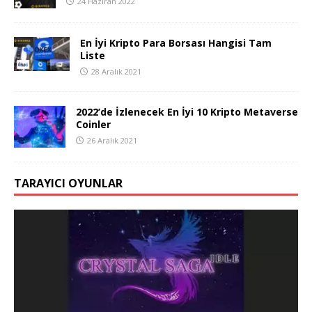
24 Haziran 2022
En İyi Kripto Para Borsası Hangisi Tam
Liste
28 Aralık 2021
2022’de İzlenecek En İyi 10 Kripto Metaverse
Coinler
26 Aralık 2021
TARAYICI OYUNLAR