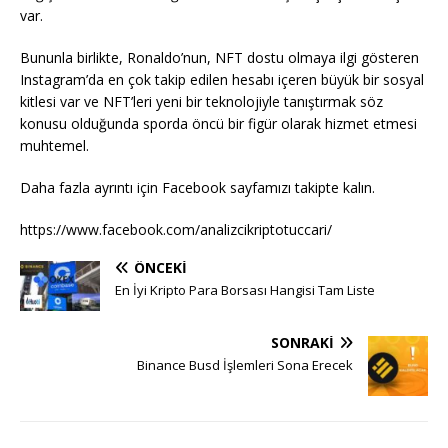
var.
Bununla birlikte, Ronaldo’nun, NFT dostu olmaya ilgi gösteren
Instagram’da en çok takip edilen hesabı içeren büyük bir sosyal
kitlesi var ve NFT’leri yeni bir teknolojiyle tanıştırmak söz
konusu olduğunda sporda öncü bir figür olarak hizmet etmesi
muhtemel.
Daha fazla ayrıntı için Facebook sayfamızı takipte kalın.
https://www.facebook.com/analizcikriptotuccari/
ÖNCEKI
En İyi Kripto Para Borsası Hangisi Tam Liste
SONRAKI
Binance Busd İşlemleri Sona Erecek