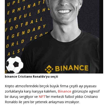
binance Cristiano Ronaldo'yu seçti
Kripto atmosferindeki birçok büyük firma çeşitli ayı piyasası
zorluklarıyla karşı karşıya kalırken,
Binance
görünüşte agresif
bir duruş sergiliyor ve
NFT
‘ler merkezli futbol yıldızı Cristiano
Ronaldo ile yeni bir yetenek anlaşması imzalıyor.