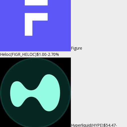
Figure
Heloc(FIGR_HELOC)
$1.00
-2.70%
Hyperliquid(HYPE)
$54.47
-