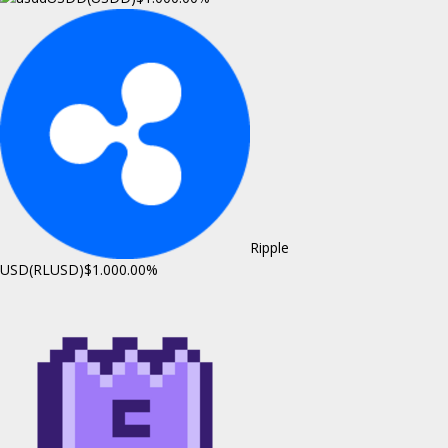
Ripple
USD(RLUSD)
$1.00
0.00%