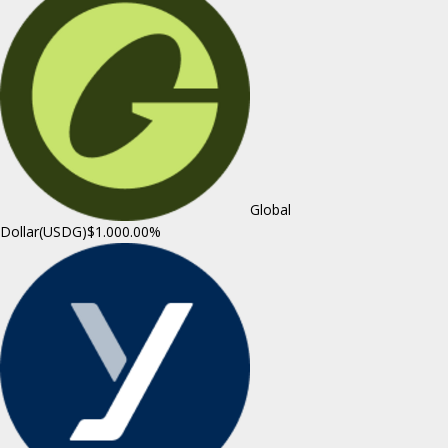
Global
Dollar(USDG)
$1.00
0.00%