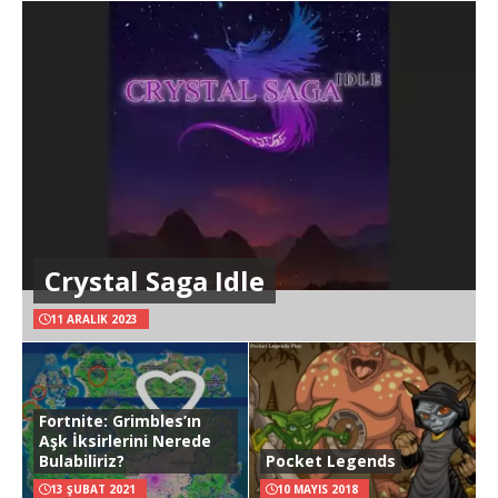
Crystal Saga Idle
11 ARALIK 2023
Fortnite: Grimbles’ın
Aşk İksirlerini Nerede
Bulabiliriz?
Pocket Legends
13 ŞUBAT 2021
10 MAYIS 2018