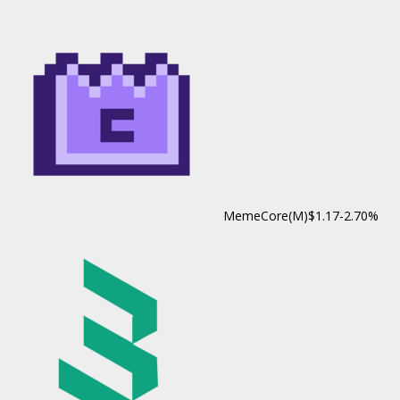
MemeCore(M)
$1.17
-2.70%