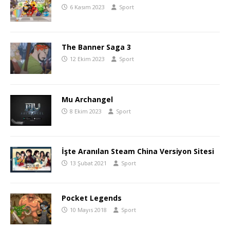
6 Kasım 2023
Sport
The Banner Saga 3
12 Ekim 2023
Sport
Mu Archangel
8 Ekim 2023
Sport
İşte Aranılan Steam China Versiyon Sitesi
13 Şubat 2021
Sport
Pocket Legends
10 Mayıs 2018
Sport