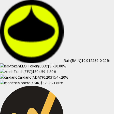
Rain(RAIN)
$0.012536
-0.20%
LEO Token(LEO)
$9.73
0.00%
Zcash(ZEC)
$504.59
-1.80%
Cardano(ADA)
$0.203154
7.20%
Monero(XMR)
$370.82
1.80%