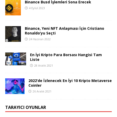
Binance Busd İşlemleri Sona Erecek
4 Eylül 2023
Binance, Yeni NFT Anlaşması İçin Cristiano
Ronaldo’yu Seçti
24 Haziran 2022
En İyi Kripto Para Borsası Hangisi Tam
Liste
28 Aralık 2021
2022’de İzlenecek En İyi 10 Kripto Metaverse
Coinler
26 Aralık 2021
TARAYICI OYUNLAR