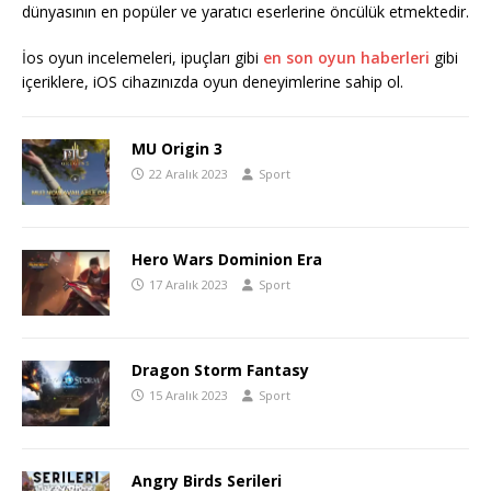
dünyasının en popüler ve yaratıcı eserlerine öncülük etmektedir.
İos oyun incelemeleri, ipuçları gibi
en son oyun haberleri
gibi
içeriklere, iOS cihazınızda oyun deneyimlerine sahip ol.
MU Origin 3
22 Aralık 2023
Sport
Hero Wars Dominion Era
17 Aralık 2023
Sport
Dragon Storm Fantasy
15 Aralık 2023
Sport
Angry Birds Serileri