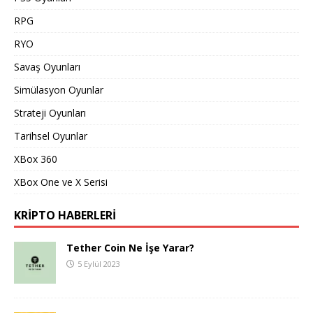
RPG
RYO
Savaş Oyunları
Simülasyon Oyunlar
Strateji Oyunları
Tarihsel Oyunlar
XBox 360
XBox One ve X Serisi
KRIPTO HABERLERI
Tether Coin Ne İşe Yarar?
5 Eylül 2023