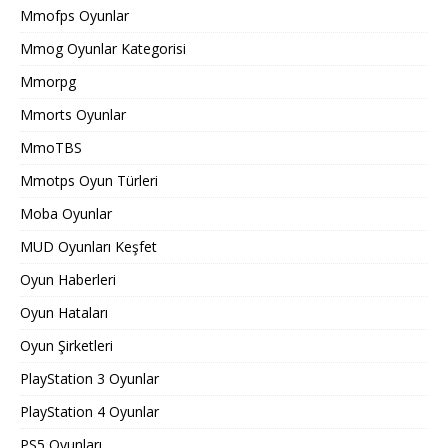
Mmofps Oyunlar
Mmog Oyunlar Kategorisi
Mmorpg
Mmorts Oyunlar
MmoTBS
Mmotps Oyun Türleri
Moba Oyunlar
MUD Oyunları Keşfet
Oyun Haberleri
Oyun Hataları
Oyun Şirketleri
PlayStation 3 Oyunlar
PlayStation 4 Oyunlar
PS5 Oyunları