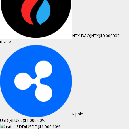
HTX DAO(HTX)
$0.000002
-
0.20%
Ripple
USD(RLUSD)
$1.00
0.00%
USDD(USDD)
$1.00
0.10%