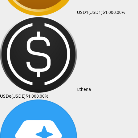
USD1(USD1)
$1.00
0.00%
Ethena
USDe(USDE)
$1.00
0.00%