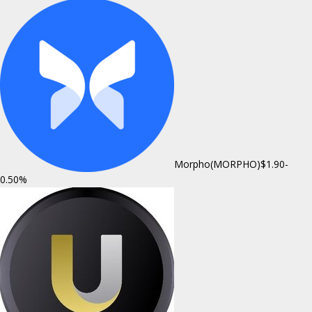
Morpho(MORPHO)
$1.90
-
0.50%