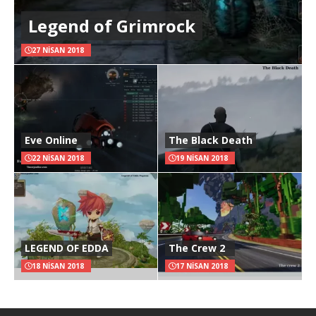
Legend of Grimrock
27 NISAN 2018
Eve Online
The Black Death
22 NISAN 2018
19 NISAN 2018
LEGEND OF EDDA
The Crew 2
18 NISAN 2018
17 NISAN 2018