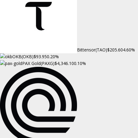
Bittensor(TAO)
$205.60
4.60%
OKB(OKB)
$93.95
0.20%
PAX Gold(PAXG)
$4,346.10
0.10%