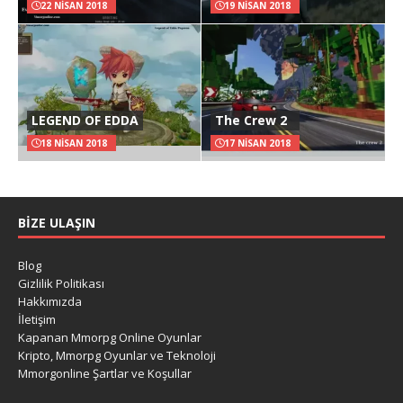
22 NISAN 2018
19 NISAN 2018
LEGEND OF EDDA
The Crew 2
18 NISAN 2018
17 NISAN 2018
BIZE ULAŞIN
Blog
Gizlilik Politikası
Hakkımızda
İletişim
Kapanan Mmorpg Online Oyunlar
Kripto, Mmorpg Oyunlar ve Teknoloji
Mmorgonline Şartlar ve Koşullar