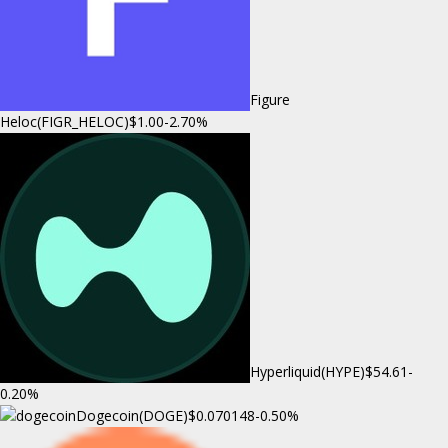
Figure
Heloc(FIGR_HELOC)
$1.00
-2.70%
Hyperliquid(HYPE)
$54.61
-
0.20%
Dogecoin(DOGE)
$0.070148
-0.50%