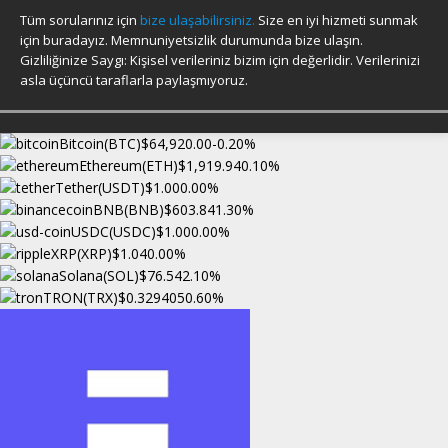
Tüm sorularınız için
bize ulaşabilirsiniz.
Size en iyi hizmeti sunmak
için buradayız. Memnuniyetsizlik durumunda bize ulaşın.
Gizliliğinize Saygı: Kişisel verileriniz bizim için değerlidir. Verilerinizi
asla üçüncü taraflarla paylaşmıyoruz.
Bitcoin(BTC)
$64,920.00
-0.20%
Ethereum(ETH)
$1,919.94
0.10%
Tether(USDT)
$1.00
0.00%
BNB(BNB)
$603.84
1.30%
USDC(USDC)
$1.00
0.00%
XRP(XRP)
$1.04
0.00%
Solana(SOL)
$76.54
2.10%
TRON(TRX)
$0.329405
0.60%