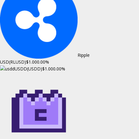
Ripple
USD(RLUSD)
$1.00
0.00%
USDD(USDD)
$1.00
0.00%