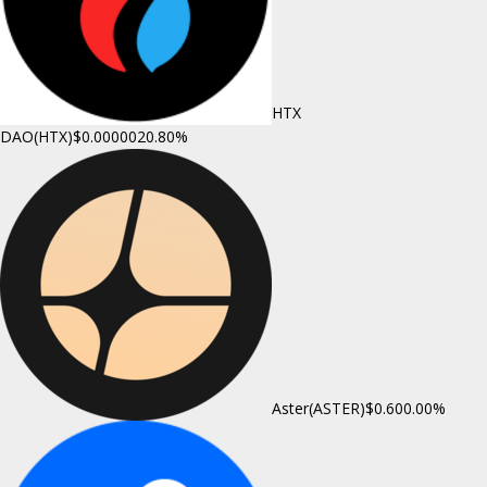
HTX
DAO(HTX)
$0.000002
0.80%
Aster(ASTER)
$0.60
0.00%