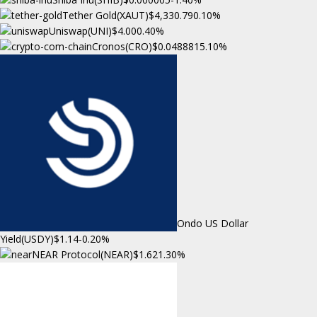
Tether Gold(XAUT)
$4,330.79
0.10%
Uniswap(UNI)
$4.00
0.40%
Cronos(CRO)
$0.048881
5.10%
Ondo US Dollar
Yield(USDY)
$1.14
-0.20%
NEAR Protocol(NEAR)
$1.62
1.30%