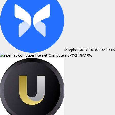
Morpho(MORPHO)
$1.92
1.90%
Internet Computer(ICP)
$2.18
4.10%