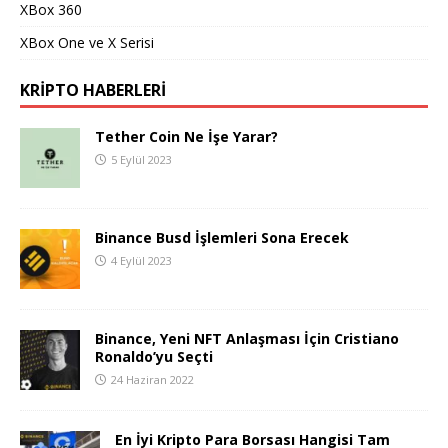
XBox 360
XBox One ve X Serisi
KRIPTO HABERLERI
Tether Coin Ne İşe Yarar?
5 Eylül 2023
Binance Busd İşlemleri Sona Erecek
4 Eylül 2023
Binance, Yeni NFT Anlaşması İçin Cristiano
Ronaldo’yu Seçti
24 Haziran 2022
En İyi Kripto Para Borsası Hangisi Tam