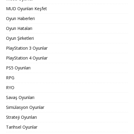
MUD Oyunları Keşfet
Oyun Haberleri
Oyun Hataları
Oyun Şirketleri
PlayStation 3 Oyunlar
PlayStation 4 Oyunlar
PS5 Oyunları
RPG
RYO
Savaş Oyunları
Simülasyon Oyunlar
Strateji Oyunları
Tarihsel Oyunlar