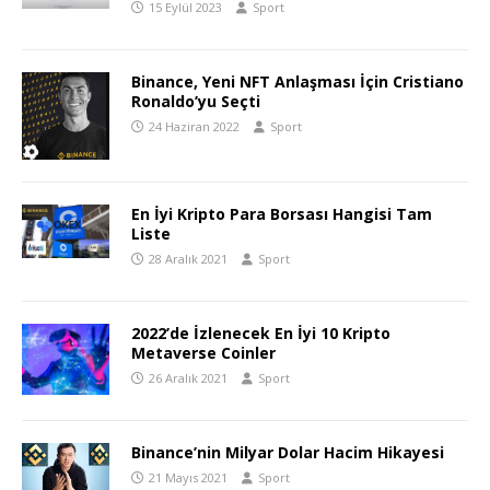
15 Eylül 2023
Sport
Binance, Yeni NFT Anlaşması İçin Cristiano
Ronaldo’yu Seçti
24 Haziran 2022
Sport
En İyi Kripto Para Borsası Hangisi Tam
Liste
28 Aralık 2021
Sport
2022’de İzlenecek En İyi 10 Kripto
Metaverse Coinler
26 Aralık 2021
Sport
Binance’nin Milyar Dolar Hacim Hikayesi
21 Mayıs 2021
Sport