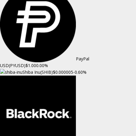
PayPal
USD(PYUSD)
$1.00
0.00%
Shiba Inu(SHIB)
$0.000005
-0.60%