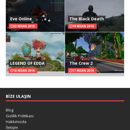
Eve Online
The Black Death
22 NISAN 2018
19 NISAN 2018
LEGEND OF EDDA
The Crew 2
18 NISAN 2018
17 NISAN 2018
BIZE ULAŞIN
Blog
Gizlilik Politikası
Hakkımızda
İletişim