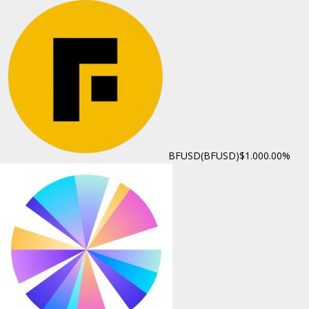
BFUSD(BFUSD)
$1.00
0.00%