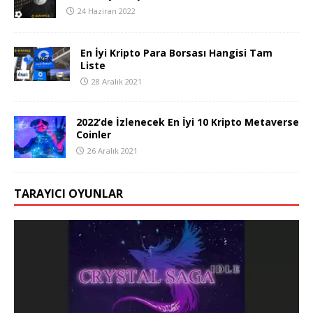
24 Haziran 2022
En İyi Kripto Para Borsası Hangisi Tam
Liste
28 Aralık 2021
2022’de İzlenecek En İyi 10 Kripto Metaverse
Coinler
26 Aralık 2021
TARAYICI OYUNLAR