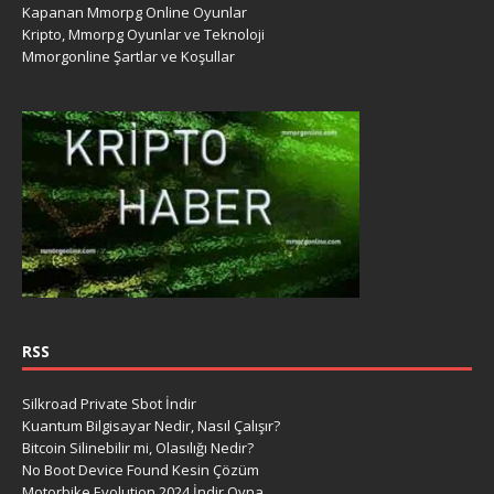
Kapanan Mmorpg Online Oyunlar
Kripto, Mmorpg Oyunlar ve Teknoloji
Mmorgonline Şartlar ve Koşullar
RSS
Silkroad Private Sbot İndir
Kuantum Bilgisayar Nedir, Nasıl Çalışır?
Bitcoin Silinebilir mi, Olasılığı Nedir?
No Boot Device Found Kesin Çözüm
Motorbike Evolution 2024 İndir Oyna