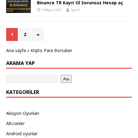
Binance TR Kayıt Ol Sorunsuz Hesap aç
7 Mayıs 2021
Sport
1
2
»
Ana sayfa
»
Kripto Para Borsaları
ARAMA YAP
Ara
KATEGORILER
Aksiyon Oyunları
Altcoinler
Android oyunlar