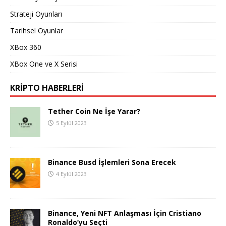
Strateji Oyunları
Tarihsel Oyunlar
XBox 360
XBox One ve X Serisi
KRIPTO HABERLERI
Tether Coin Ne İşe Yarar?
5 Eylül 2023
Binance Busd İşlemleri Sona Erecek
4 Eylül 2023
Binance, Yeni NFT Anlaşması İçin Cristiano
Ronaldo’yu Seçti