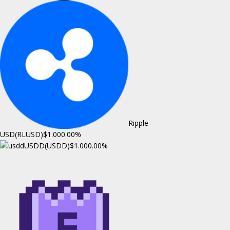
Ripple
USD(RLUSD)
$1.00
0.00%
USDD(USDD)
$1.00
0.00%