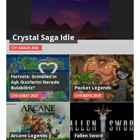
Crystal Saga Idle
11 ARALIK 2023
Fortnite: Grimbles’ın
Aşk İksirlerini Nerede
Bulabiliriz?
Pocket Legends
13 ŞUBAT 2021
10 MAYIS 2018
Arcane Legends
Fallen Sword