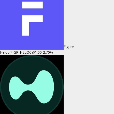
Figure
Heloc(FIGR_HELOC)
$1.00
-2.70%