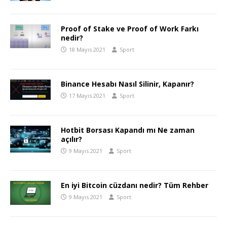
Proof of Stake ve Proof of Work Farkı
nedir?
18 Mayıs 2021
Sport
Binance Hesabı Nasıl Silinir, Kapanır?
17 Mayıs 2021
Sport
Hotbit Borsası Kapandı mı Ne zaman
açılır?
9 Mayıs 2021
Sport
En iyi Bitcoin cüzdanı nedir? Tüm Rehber
9 Mayıs 2021
Sport