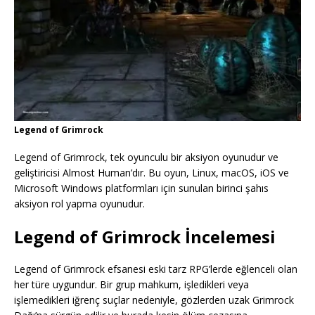
Legend of Grimrock
Legend of Grimrock, tek oyunculu bir aksiyon oyunudur ve
geliştiricisi Almost Human’dır. Bu oyun, Linux, macOS, iOS ve
Microsoft Windows platformları için sunulan birinci şahıs
aksiyon rol yapma oyunudur.
Legend of Grimrock İncelemesi
Legend of Grimrock efsanesi eski tarz RPG’lerde eğlenceli olan
her türe uygundur. Bir grup mahkum, işledikleri veya
işlemedikleri iğrenç suçlar nedeniyle, gözlerden uzak Grimrock