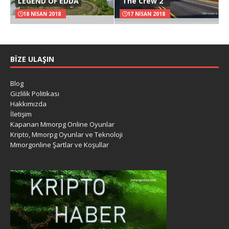
LEGEND OF EDDA
The Crew 2
18 NISAN 2018
17 NISAN 2018
BIZE ULAŞIN
Blog
Gizlilik Politikası
Hakkımızda
İletişim
Kapanan Mmorpg Online Oyunlar
Kripto, Mmorpg Oyunlar ve Teknoloji
Mmorgonline Şartlar ve Koşullar