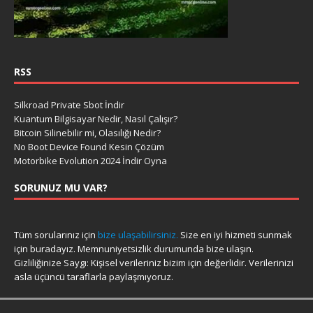
RSS
Silkroad Private Sbot İndir
Kuantum Bilgisayar Nedir, Nasıl Çalışır?
Bitcoin Silinebilir mi, Olasılığı Nedir?
No Boot Device Found Kesin Çözüm
Motorbike Evolution 2024 İndir Oyna
SORUNUZ MU VAR?
Tüm sorularınız için
bize ulaşabilirsiniz.
Size en iyi hizmeti sunmak
için buradayız. Memnuniyetsizlik durumunda bize ulaşın.
Gizliliğinize Saygı: Kişisel verileriniz bizim için değerlidir. Verilerinizi
asla üçüncü taraflarla paylaşmıyoruz.