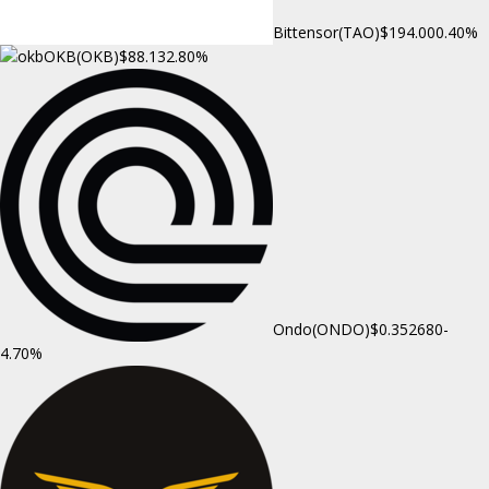
Bittensor(TAO)
$194.00
0.40%
OKB(OKB)
$88.13
2.80%
Ondo(ONDO)
$0.352680
-
4.70%