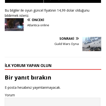
Bu bilgiler ile oyun güncel fiyatının 14,99 dolar olduğunu
bildirmek isteriz.
ÖNCEKI
Atlantica online
SONRAKI
Guild Wars Oyna
İLK YORUM YAPAN OLUN
Bir yanıt bırakın
E-posta hesabınız yayımlanmayacak.
Yorum