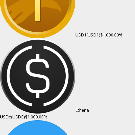
USD1(USD1)
$1.00
0.00%
Ethena
USDe(USDE)
$1.00
0.00%