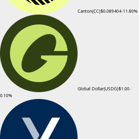
Canton(CC)
$0.089404
-11.80%
Global Dollar(USDG)
$1.00
-
0.10%