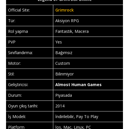
Official Site:
Grimrock
Tür:
Aksiyon RPG
Rol yapma
Fantastik, Macera
PVP
Yes
Sınıflandırma:
Bağımsız
Motor:
Custom
Stil:
Bilinmiyor
Geliştiricisi:
Almost Human Games
Durum:
Piyasada
Oyun çıkış tarihi:
2014
İş Modeli:
İndirilebilir, Pay To Play
Platform
İos, Mac, Linux, PC