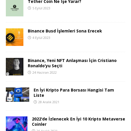
Tether Coin Ne İşe Yarar?
5 Eylül 2023
Binance Busd İşlemleri Sona Erecek
4 Eylül 2023
Binance, Yeni NFT Anlaşması İçin Cristiano
Ronaldo’yu Seçti
24 Haziran 2022
En İyi Kripto Para Borsası Hangisi Tam
Liste
28 Aralık 2021
2022’de İzlenecek En İyi 10 Kripto Metaverse
Coinler
26 Aralık 2021