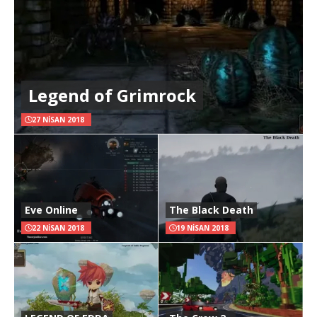
Legend of Grimrock
27 NISAN 2018
Eve Online
The Black Death
22 NISAN 2018
19 NISAN 2018