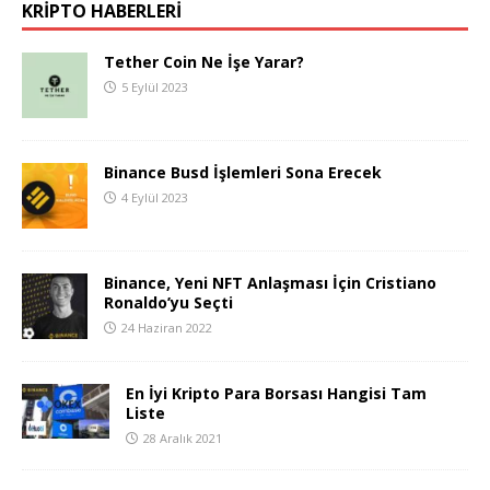
KRIPTO HABERLERI
Tether Coin Ne İşe Yarar?
5 Eylül 2023
Binance Busd İşlemleri Sona Erecek
4 Eylül 2023
Binance, Yeni NFT Anlaşması İçin Cristiano
Ronaldo’yu Seçti
24 Haziran 2022
En İyi Kripto Para Borsası Hangisi Tam
Liste
28 Aralık 2021