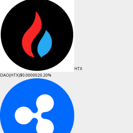
HTX
DAO(HTX)
$0.000002
0.20%