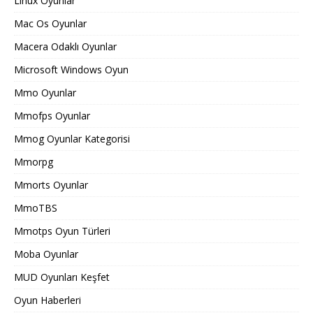
Linux Oyunlar
Mac Os Oyunlar
Macera Odaklı Oyunlar
Microsoft Windows Oyun
Mmo Oyunlar
Mmofps Oyunlar
Mmog Oyunlar Kategorisi
Mmorpg
Mmorts Oyunlar
MmoTBS
Mmotps Oyun Türleri
Moba Oyunlar
MUD Oyunları Keşfet
Oyun Haberleri