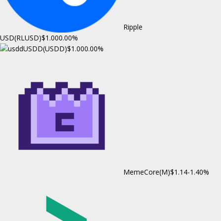
Ripple
USD(RLUSD)
$1.00
0.00%
USDD(USDD)
$1.00
0.00%
MemeCore(M)
$1.14
-1.40%