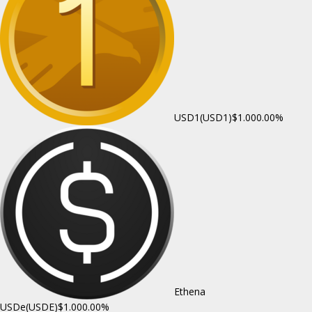
USD1(USD1)
$1.00
0.00%
Ethena
USDe(USDE)
$1.00
0.00%