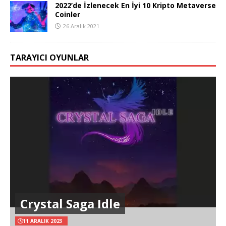
2022’de İzlenecek En İyi 10 Kripto Metaverse
Coinler
26 Aralık 2021
TARAYICI OYUNLAR
Crystal Saga Idle
11 ARALIK 2023