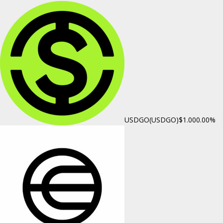
USDGO(USDGO)
$1.00
0.00%