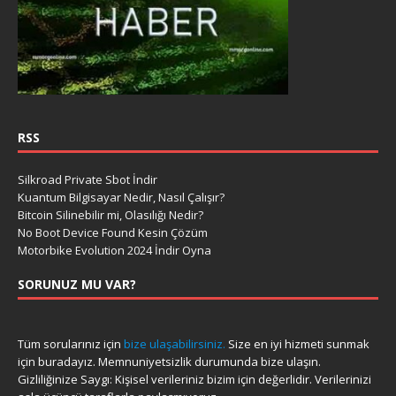
RSS
Silkroad Private Sbot İndir
Kuantum Bilgisayar Nedir, Nasıl Çalışır?
Bitcoin Silinebilir mi, Olasılığı Nedir?
No Boot Device Found Kesin Çözüm
Motorbike Evolution 2024 İndir Oyna
SORUNUZ MU VAR?
Tüm sorularınız için
bize ulaşabilirsiniz.
Size en iyi hizmeti sunmak
için buradayız. Memnuniyetsizlik durumunda bize ulaşın.
Gizliliğinize Saygı: Kişisel verileriniz bizim için değerlidir. Verilerinizi