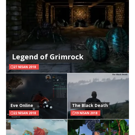
Legend of Grimrock
27 NISAN 2018
Eve Online
The Black Death
22 NISAN 2018
19 NISAN 2018