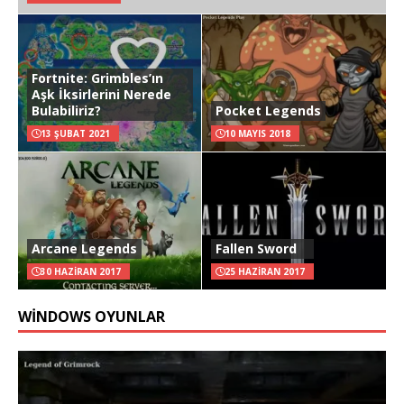
Fortnite: Grimbles’ın
Aşk İksirlerini Nerede
Bulabiliriz?
Pocket Legends
13 ŞUBAT 2021
10 MAYIS 2018
Arcane Legends
Fallen Sword
30 HAZIRAN 2017
25 HAZIRAN 2017
WINDOWS OYUNLAR