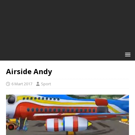
Airside Andy
6 Mart 2017
Sport