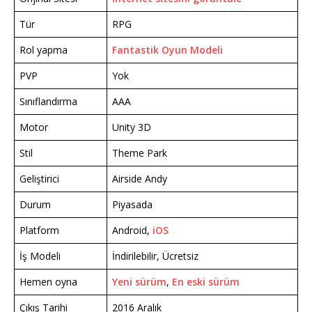
Tür
RPG
Rol yapma
Fantastik Oyun Modeli
PVP
Yok
Sınıflandırma
AAA
Motor
Unity 3D
Stil
Theme Park
Geliştirici
Airside Andy
Durum
Piyasada
Platform
Android,
iOS
İş Modeli
İndirilebilir, Ücretsiz
Hemen oyna
Yeni sürüm
,
En eski sürüm
Çıkış Tarihi
2016 Aralık