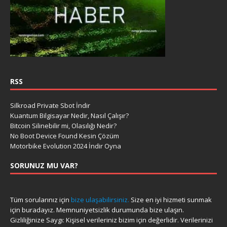
RSS
Silkroad Private Sbot İndir
Kuantum Bilgisayar Nedir, Nasıl Çalışır?
Bitcoin Silinebilir mi, Olasılığı Nedir?
No Boot Device Found Kesin Çözüm
Motorbike Evolution 2024 İndir Oyna
SORUNUZ MU VAR?
Tüm sorularınız için
bize ulaşabilirsiniz.
Size en iyi hizmeti sunmak
için buradayız. Memnuniyetsizlik durumunda bize ulaşın.
Gizliliğinize Saygı: Kişisel verileriniz bizim için değerlidir. Verilerinizi