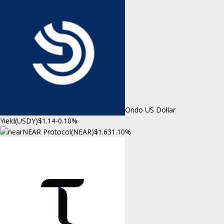
Ondo US Dollar
Yield(USDY)
$1.14
-0.10%
NEAR Protocol(NEAR)
$1.63
1.10%