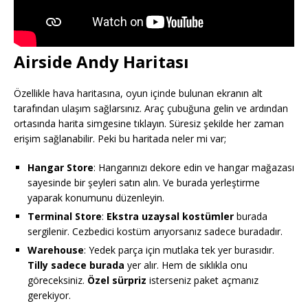
Airside Andy Haritası
Özellikle hava haritasına, oyun içinde bulunan ekranın alt
tarafından ulaşım sağlarsınız. Araç çubuğuna gelin ve ardından
ortasında harita simgesine tıklayın. Süresiz şekilde her zaman
erişim sağlanabilir. Peki bu haritada neler mi var;
Hangar Store
: Hangarınızı dekore edin ve hangar mağazası
sayesinde bir şeyleri satın alın. Ve burada yerleştirme
yaparak konumunu düzenleyin.
Terminal Store
:
Ekstra uzaysal kostümler
burada
sergilenir. Cezbedici kostüm arıyorsanız sadece buradadır.
Warehouse
: Yedek parça için mutlaka tek yer burasıdır.
Tilly sadece burada
yer alır. Hem de sıklıkla onu
göreceksiniz.
Özel sürpriz
isterseniz paket açmanız
gerekiyor.