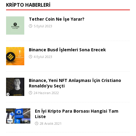
KRIPTO HABERLERI
Tether Coin Ne İşe Yarar?
5 Eylül 2023
Binance Busd İşlemleri Sona Erecek
4 Eylül 2023
Binance, Yeni NFT Anlaşması İçin Cristiano
Ronaldo’yu Seçti
24 Haziran 2022
En İyi Kripto Para Borsası Hangisi Tam
Liste
28 Aralık 2021