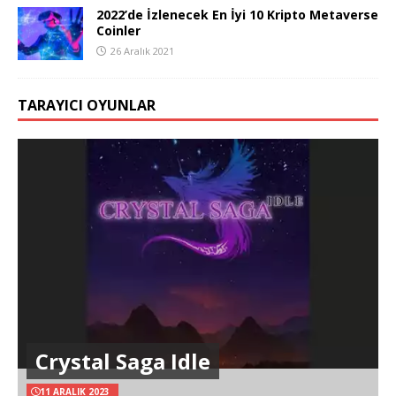
2022’de İzlenecek En İyi 10 Kripto Metaverse
Coinler
26 Aralık 2021
TARAYICI OYUNLAR
Crystal Saga Idle
11 ARALIK 2023