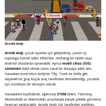
Airside Andy
Airside Andy
, çocuk oyunları için geliştirilmiş, çevrim içi
topluluğa hizmet eden MMO’dur. Herhangi bir tablet veya
Android cihazlarda oynanabilir. Ayrıca
mobil cihaz (İOS)
sürümleri
dahil olmak üzere sanal bir dünyaya adım atın.
Havaalanı kontrolörü Andy’nin Tilly, Trunk ve Stella gibi
dayanıklı bir grup küçük araç tarafından desteklendiği, çocuklar
için sürükleyici bir deneyim olacak.
Havaalanını keşfederek, eğlenceyi
STEM
(Bilim, Teknoloji,
Mühendislik ve Matematik) unsurlarıyla karışık şekilde görmeniz
heyecan yaratacaktır. Airside Andy Ltd. tarafından üretilmiş,