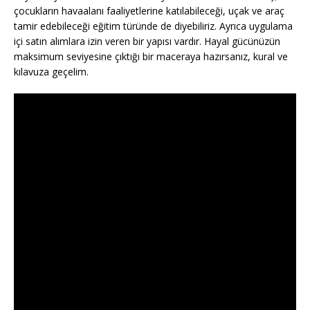
çocukların havaalanı faaliyetlerine katılabileceği, uçak ve araç
tamir edebileceği eğitim türünde de diyebiliriz. Ayrıca uygulama
içi satın alımlara izin veren bir yapısı vardır. Hayal gücünüzün
maksimum seviyesine çıktığı bir maceraya hazırsanız, kural ve
kılavuza geçelim.