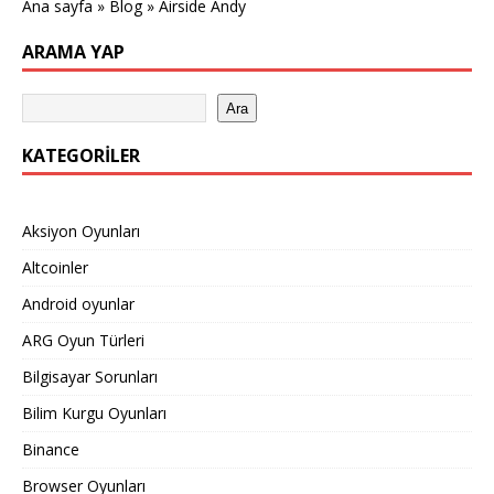
Ana sayfa
»
Blog
»
Airside Andy
ARAMA YAP
Ara
KATEGORILER
Aksiyon Oyunları
Altcoinler
Android oyunlar
ARG Oyun Türleri
Bilgisayar Sorunları
Bilim Kurgu Oyunları
Binance
Browser Oyunları