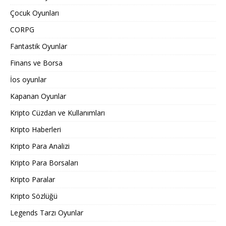
Çocuk Oyunları
CORPG
Fantastik Oyunlar
Finans ve Borsa
İos oyunlar
Kapanan Oyunlar
Kripto Cüzdan ve Kullanımları
Kripto Haberleri
Kripto Para Analizi
Kripto Para Borsaları
Kripto Paralar
Kripto Sözlüğü
Legends Tarzı Oyunlar