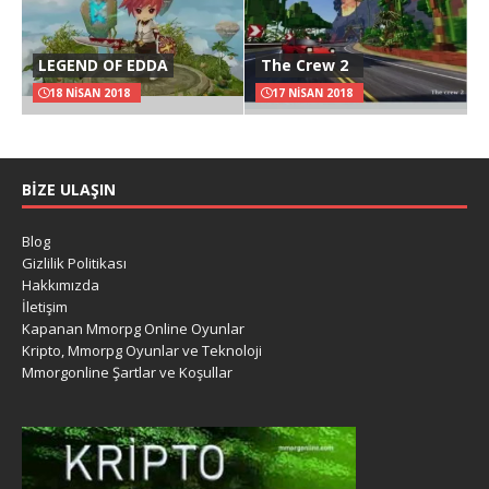
LEGEND OF EDDA
The Crew 2
18 NISAN 2018
17 NISAN 2018
BIZE ULAŞIN
Blog
Gizlilik Politikası
Hakkımızda
İletişim
Kapanan Mmorpg Online Oyunlar
Kripto, Mmorpg Oyunlar ve Teknoloji
Mmorgonline Şartlar ve Koşullar