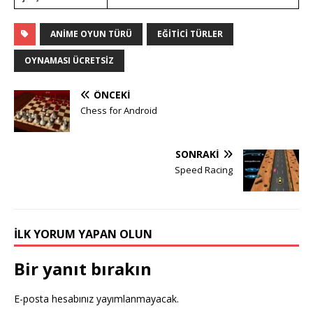
ANIME OYUN TÜRÜ
EĞITICI TÜRLER
OYNAMASI ÜCRETSIZ
ÖNCEKI
Chess for Android
SONRAKI
Speed Racing
İLK YORUM YAPAN OLUN
Bir yanıt bırakın
E-posta hesabınız yayımlanmayacak.