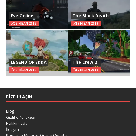
Eve Online
The Black Death
22 NISAN 2018
19 NISAN 2018
LEGEND OF EDDA
The Crew 2
18 NISAN 2018
17 NISAN 2018
BIZE ULAŞIN
Blog
Gizlilik Politikası
Hakkımızda
İletişim
Kapanan Mmorpg Online Oyunlar