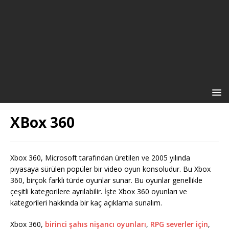
XBox 360
Xbox 360, Microsoft tarafından üretilen ve 2005 yılında
piyasaya sürülen popüler bir video oyun konsoludur. Bu Xbox
360, birçok farklı türde oyunlar sunar. Bu oyunlar genellikle
çeşitli kategorilere ayrılabilir. İşte Xbox 360 oyunları ve
kategorileri hakkında bir kaç açıklama sunalım.
Xbox 360,
birinci şahıs nişancı oyunları
,
RPG severler için
,