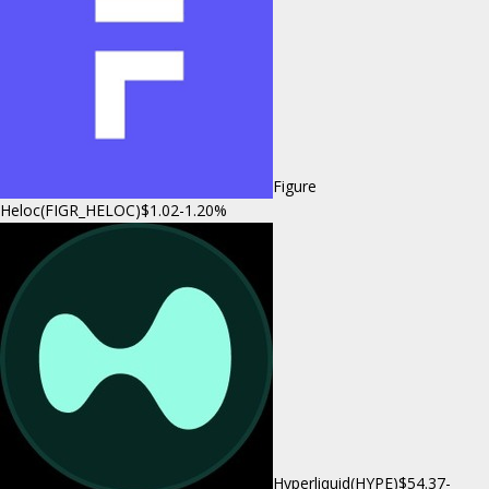
Figure
Heloc(FIGR_HELOC)
$1.02
-1.20%
Hyperliquid(HYPE)
$54.37
-