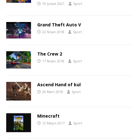
10 Şubat 2021
Sport
Grand Theft Auto V
22 Nisan 2018
Sport
The Crew 2
17 Nisan 2018
Sport
Ascend Hand of kul
20 Mart 2018
Sport
Minecraft
12 Mayıs 2017
Sport