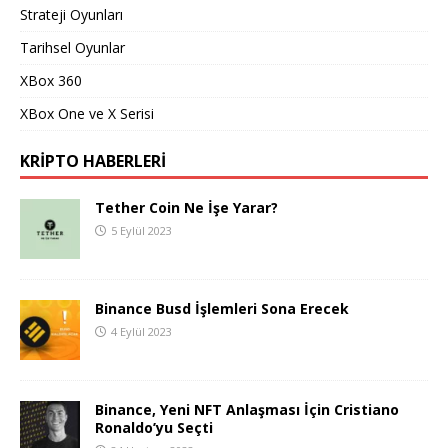
Strateji Oyunları
Tarihsel Oyunlar
XBox 360
XBox One ve X Serisi
KRIPTO HABERLERI
Tether Coin Ne İşe Yarar?
5 Eylül 2023
Binance Busd İşlemleri Sona Erecek
4 Eylül 2023
Binance, Yeni NFT Anlaşması İçin Cristiano
Ronaldo’yu Seçti