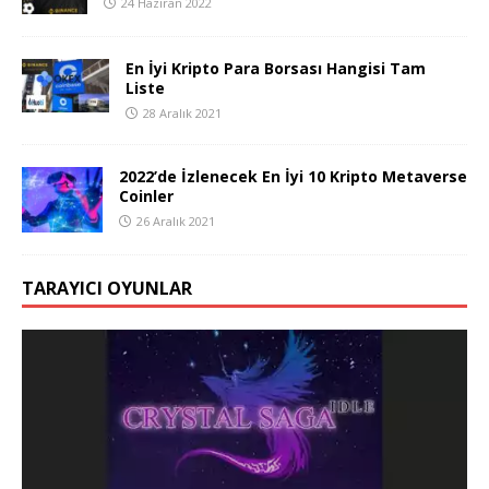
24 Haziran 2022
En İyi Kripto Para Borsası Hangisi Tam
Liste
28 Aralık 2021
2022’de İzlenecek En İyi 10 Kripto Metaverse
Coinler
26 Aralık 2021
TARAYICI OYUNLAR