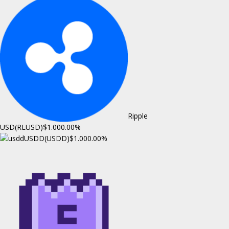
Ripple
USD(RLUSD)
$1.00
0.00%
USDD(USDD)
$1.00
0.00%