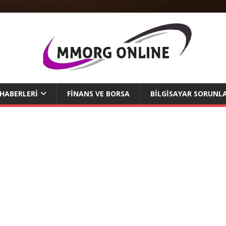
 HABERLERI
FINANS VE BORSA
BILGISAYAR SORUNLA