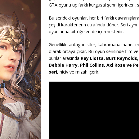
GTA oyunu üç farklı kurgusal şehri içerirken, so
Bu serideki oyunlar, her biri farklı davranışl
çeşitli karakterlerin etrafında döner. Seri ay
oyunlarına ait öğeleri de içermektedir.
Genellikle antagonistler, kahramana ihanet e
olarak ortaya çıkar. Bu oyun serisinde film v
bunlar arasında
Ray Liotta, Burt Reynolds
Debbie Harry, Phil Collins, Axl Rose ve P
seri,
hiciv ve mizah içerir.