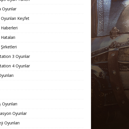
 Oyunlar
Oyunları Keşfet
Haberleri
Hataları
Şirketleri
tation 3 Oyunlar
tation 4 Oyunlar
yunları
 Oyunları
lasyon Oyunlar
eji Oyunları