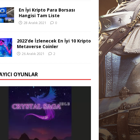
En İyi Kripto Para Borsası
Hangisi Tam Liste
28 Aralık 2021
0
2022’de İzlenecek En İyi 10 Kripto
Metaverse Coinler
26 Aralık 2021
2
AYICI OYUNLAR