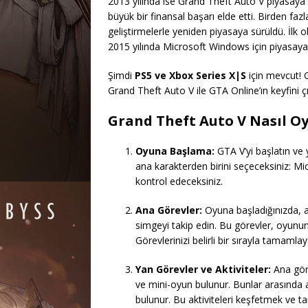
2013 yılında ise Grand Theft Auto V piyasaya
büyük bir finansal başarı elde etti. Birden fa
geliştirmelerle yeniden piyasaya sürüldü. İlk 
2015 yılında Microsoft Windows için piyasaya
Şimdi
PS5 ve Xbox Series X|S
için mevcut! G
Grand Theft Auto V ile GTA Online’ın keyfini çı
Grand Theft Auto V Nasıl O
Oyuna Başlama:
GTA V’yi başlatın ve y
ana karakterden birini seçeceksiniz: Mi
kontrol edeceksiniz.
Ana Görevler:
Oyuna başladığınızda, an
simgeyi takip edin. Bu görevler, oyunun
Görevlerinizi belirli bir sırayla tamamlaya
Yan Görevler ve Aktiviteler:
Ana göre
ve mini-oyun bulunur. Bunlar arasında a
bulunur. Bu aktiviteleri keşfetmek ve 