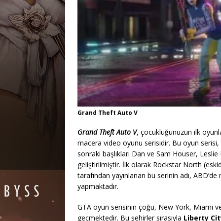
Grand Theft Auto V
Grand Theft Auto V
, çocukluğunuzun ilk oyunla
macera video oyunu serisidir. Bu oyun serisi,
sonraki başlıkları Dan ve Sam Houser, Leslie
geliştirilmiştir. İlk olarak Rockstar North (e
tarafından yayınlanan bu serinin adı, ABD’de m
yapmaktadır.
GTA oyun serisinin çoğu, New York, Miami ve 
geçmektedir. Bu şehirler sırasıyla
Liberty Cit