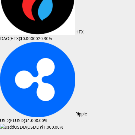
HTX
DAO(HTX)
$0.000002
0.30%
Ripple
USD(RLUSD)
$1.00
0.00%
USDD(USDD)
$1.00
0.00%