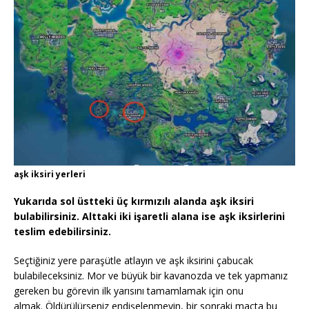
aşk iksiri yerleri
Yukarıda sol üstteki üç kırmızılı alanda aşk iksiri
bulabilirsiniz. Alttaki iki işaretli alana ise aşk iksirlerini
teslim edebilirsiniz.
Seçtiğiniz yere paraşütle atlayın ve aşk iksirini çabucak
bulabileceksiniz. Mor ve büyük bir kavanozda ve tek yapmanız
gereken bu görevin ilk yarısını tamamlamak için onu
almak. Öldürülürseniz endişelenmeyin, bir sonraki maçta bu