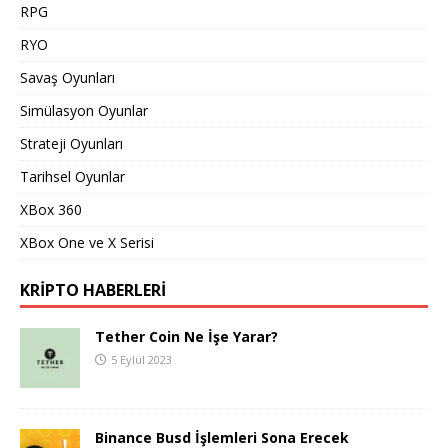
RPG
RYO
Savaş Oyunları
Simülasyon Oyunlar
Strateji Oyunları
Tarihsel Oyunlar
XBox 360
XBox One ve X Serisi
KRIPTO HABERLERI
Tether Coin Ne İşe Yarar?
5 Eylül 2023
Binance Busd İşlemleri Sona Erecek