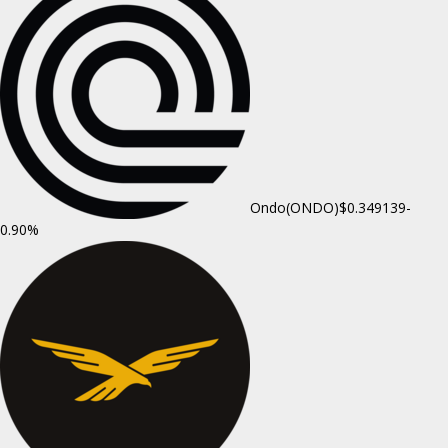
Ondo(ONDO)
$0.349139
-
0.90%