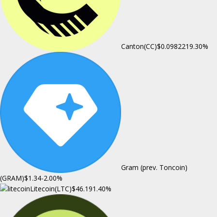
Canton(CC)
$0.098221
9.30%
Gram (prev. Toncoin)
(GRAM)
$1.34
-2.00%
Litecoin(LTC)
$46.19
1.40%