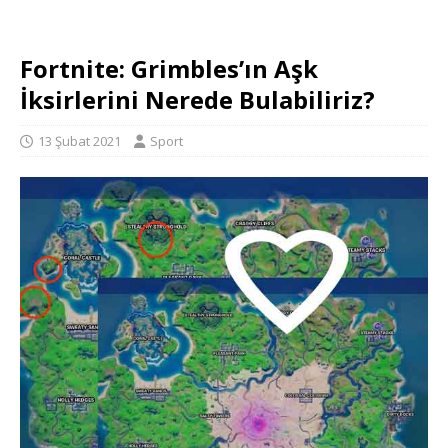
Fortnite: Grimbles’ın Aşk
İksirlerini Nerede Bulabiliriz?
13 Şubat 2021
Sport