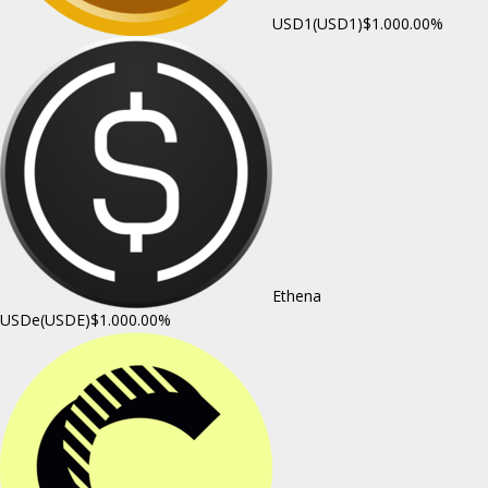
USD1(USD1)
$1.00
0.00%
Ethena
USDe(USDE)
$1.00
0.00%