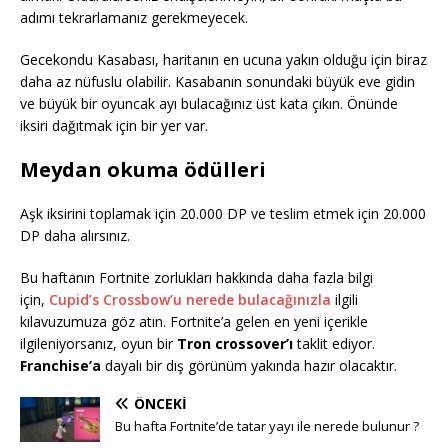
adımı tekrarlamanız gerekmeyecek.
Gecekondu Kasabası, haritanın en ucuna yakın olduğu için biraz
daha az nüfuslu olabilir. Kasabanın sonundaki büyük eve gidin
ve büyük bir oyuncak ayı bulacağınız üst kata çıkın. Önünde
iksiri dağıtmak için bir yer var.
Meydan okuma ödülleri
Aşk iksirini toplamak için 20.000 DP ve teslim etmek için 20.000
DP daha alırsınız.
Bu haftanın Fortnite zorlukları hakkında daha fazla bilgi
için,
Cupid’s Crossbow’u nerede bulacağınızla
ilgili
kılavuzumuza göz atın. Fortnite’a gelen en yeni içerikle
ilgileniyorsanız, oyun bir
Tron crossover’ı
taklit ediyor.
Franchise’a
dayalı bir dış görünüm yakında hazır olacaktır.
ÖNCEKI
Bu hafta Fortnite’de tatar yayı ile nerede bulunur ?