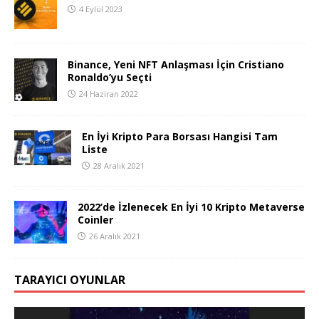
4 Eylül 2023
Binance, Yeni NFT Anlaşması İçin Cristiano
Ronaldo’yu Seçti
24 Haziran 2022
En İyi Kripto Para Borsası Hangisi Tam
Liste
28 Aralık 2021
2022’de İzlenecek En İyi 10 Kripto Metaverse
Coinler
26 Aralık 2021
TARAYICI OYUNLAR