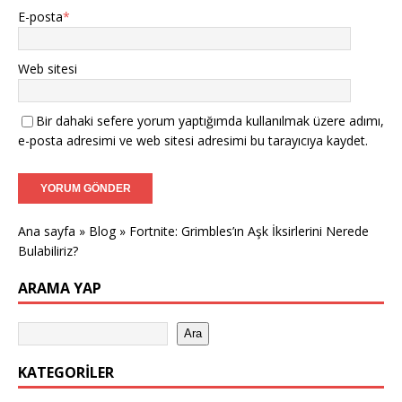
E-posta
*
Web sitesi
Bir dahaki sefere yorum yaptığımda kullanılmak üzere adımı,
e-posta adresimi ve web sitesi adresimi bu tarayıcıya kaydet.
Ana sayfa
»
Blog
»
Fortnite: Grimbles’ın Aşk İksirlerini Nerede
Bulabiliriz?
ARAMA YAP
Ara
KATEGORILER