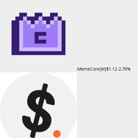
MemeCore(M)
$1.12
-2.70%