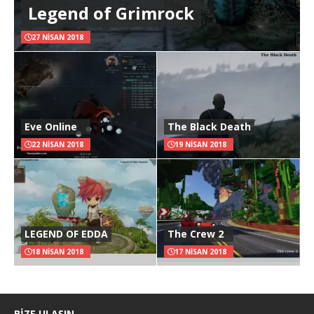
Legend of Grimrock
27 NISAN 2018
Eve Online
The Black Death
22 NISAN 2018
19 NISAN 2018
LEGEND OF EDDA
The Crew 2
18 NISAN 2018
17 NISAN 2018
BIZE ULAŞIN