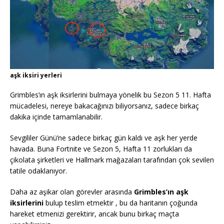
aşk iksiri yerleri
Grimbles’ın aşk iksirlerini bulmaya yönelik bu Sezon 5 11. Hafta
mücadelesi, nereye bakacağınızı biliyorsanız, sadece birkaç
dakika içinde tamamlanabilir.
Sevgililer Günü’ne sadece birkaç gün kaldı ve aşk her yerde
havada. Buna Fortnite ve Sezon 5, Hafta 11 zorlukları da
çikolata şirketleri ve Hallmark mağazaları tarafından çok sevilen
tatile odaklanıyor.
Daha az aşikar olan görevler arasında
Grimbles’ın aşk
iksirlerini
bulup teslim etmektir , bu da haritanın çoğunda
hareket etmenizi gerektirir, ancak bunu birkaç maçta