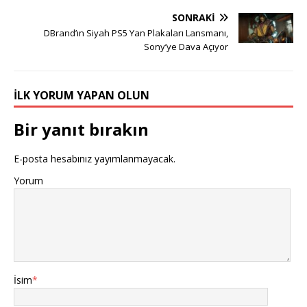
SONRAKI
DBrand’ın Siyah PS5 Yan Plakaları Lansmanı,
Sony’ye Dava Açıyor
İLK YORUM YAPAN OLUN
Bir yanıt bırakın
E-posta hesabınız yayımlanmayacak.
Yorum
İsim
*