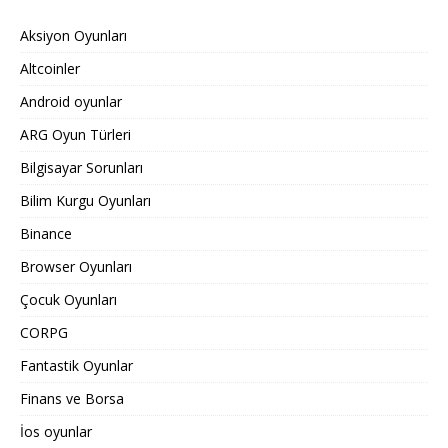
Aksiyon Oyunları
Altcoinler
Android oyunlar
ARG Oyun Türleri
Bilgisayar Sorunları
Bilim Kurgu Oyunları
Binance
Browser Oyunları
Çocuk Oyunları
CORPG
Fantastik Oyunlar
Finans ve Borsa
İos oyunlar