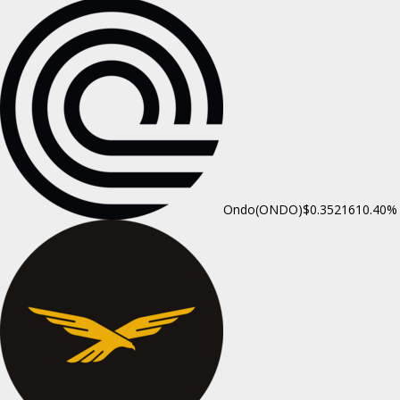
Ondo(ONDO)
$0.352161
0.40%