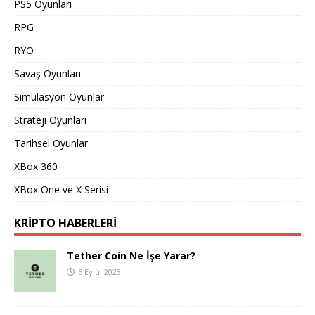
PS5 Oyunları
RPG
RYO
Savaş Oyunları
Simülasyon Oyunlar
Strateji Oyunları
Tarihsel Oyunlar
XBox 360
XBox One ve X Serisi
KRIPTO HABERLERI
Tether Coin Ne İşe Yarar?
5 Eylül 2023