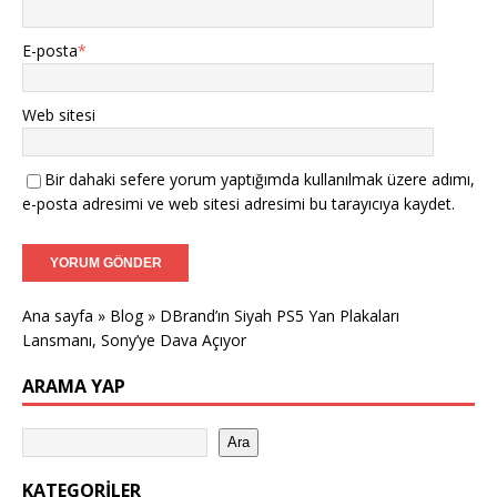
E-posta
*
Web sitesi
Bir dahaki sefere yorum yaptığımda kullanılmak üzere adımı,
e-posta adresimi ve web sitesi adresimi bu tarayıcıya kaydet.
Ana sayfa
»
Blog
»
DBrand’ın Siyah PS5 Yan Plakaları
Lansmanı, Sony’ye Dava Açıyor
ARAMA YAP
Ara
KATEGORILER