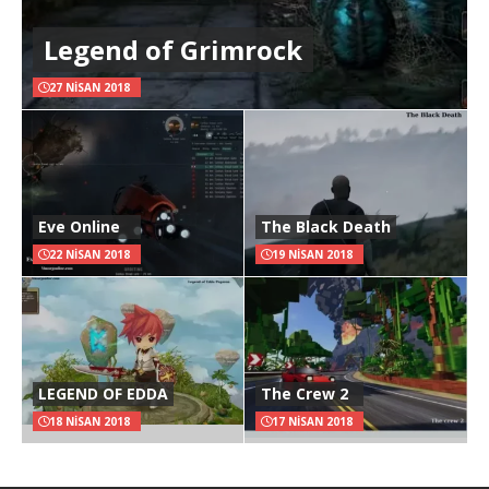
Legend of Grimrock
27 NISAN 2018
Eve Online
The Black Death
22 NISAN 2018
19 NISAN 2018
LEGEND OF EDDA
The Crew 2
18 NISAN 2018
17 NISAN 2018