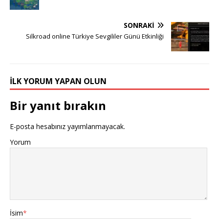
SONRAKI
Silkroad online Türkiye Sevgililer Günü Etkinliği
İLK YORUM YAPAN OLUN
Bir yanıt bırakın
E-posta hesabınız yayımlanmayacak.
Yorum
İsim
*