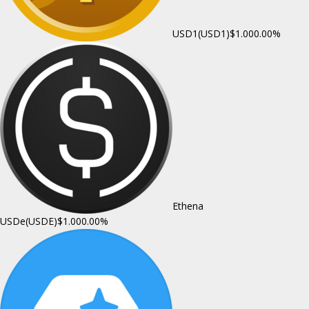
USD1(USD1)
$1.00
0.00%
Ethena
USDe(USDE)
$1.00
0.00%