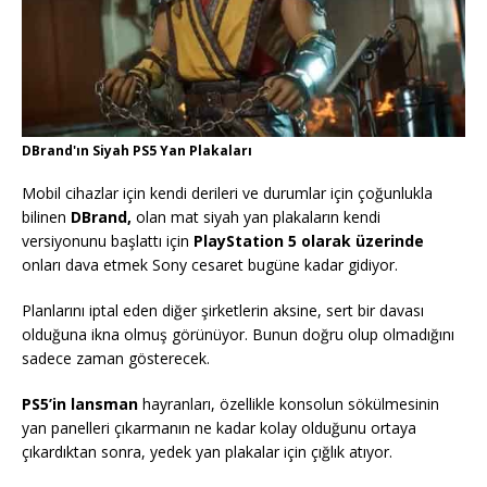
DBrand'ın Siyah PS5 Yan Plakaları
Mobil cihazlar için kendi derileri ve durumlar için çoğunlukla
bilinen
DBrand,
olan mat siyah yan plakaların kendi
versiyonunu başlattı için
PlayStation 5 olarak üzerinde
onları dava etmek Sony cesaret bugüne kadar gidiyor.
Planlarını iptal eden diğer şirketlerin aksine, sert bir davası
olduğuna ikna olmuş görünüyor. Bunun doğru olup olmadığını
sadece zaman gösterecek.
PS5’in lansman
hayranları, özellikle konsolun sökülmesinin
yan panelleri çıkarmanın ne kadar kolay olduğunu ortaya
çıkardıktan sonra, yedek yan plakalar için çığlık atıyor.