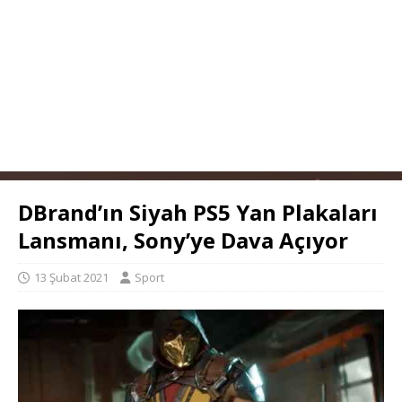
DBrand’ın Siyah PS5 Yan Plakaları
Lansmanı, Sony’ye Dava Açıyor
13 Şubat 2021
Sport