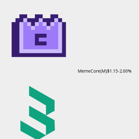
MemeCore(M)
$1.15
-2.00%