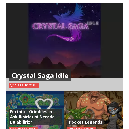
Crystal Saga Idle
11 ARALIK 2023
Fortnite: Grimbles’ın
Aşk İksirlerini Nerede
Bulabiliriz?
Pocket Legends