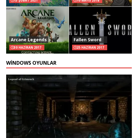
13 ŞUBAT 2021
10 MAYIS 2018
Arcane Legends
Fallen Sword
30 HAZIRAN 2017
25 HAZIRAN 2017
WINDOWS OYUNLAR