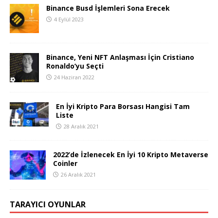
Binance Busd İşlemleri Sona Erecek
4 Eylül 2023
Binance, Yeni NFT Anlaşması İçin Cristiano
Ronaldo’yu Seçti
24 Haziran 2022
En İyi Kripto Para Borsası Hangisi Tam
Liste
28 Aralık 2021
2022’de İzlenecek En İyi 10 Kripto Metaverse
Coinler
26 Aralık 2021
TARAYICI OYUNLAR