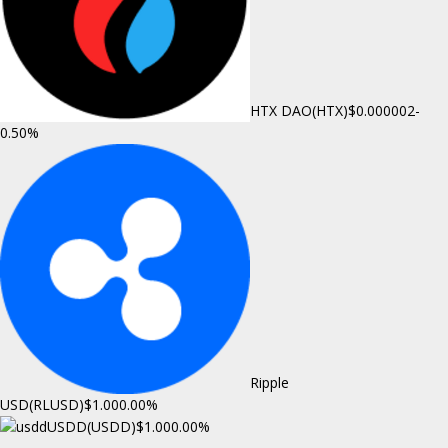
HTX DAO(HTX)
$0.000002
-
0.50%
Ripple
USD(RLUSD)
$1.00
0.00%
USDD(USDD)
$1.00
0.00%