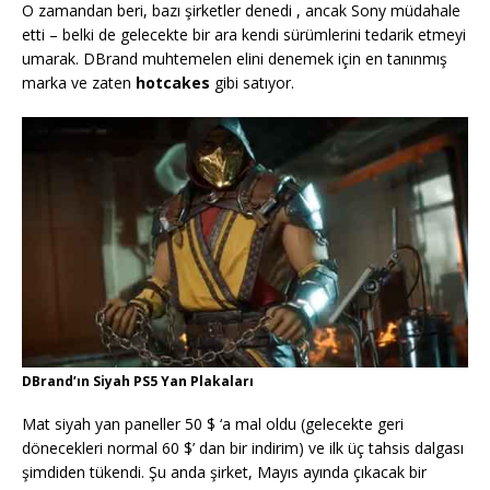
O zamandan beri, bazı şirketler denedi , ancak Sony müdahale
etti – belki de gelecekte bir ara kendi sürümlerini tedarik etmeyi
umarak. DBrand muhtemelen elini denemek için en tanınmış
marka ve zaten
hotcakes
gibi satıyor.
DBrand’ın Siyah PS5 Yan Plakaları
Mat siyah yan paneller 50 $ ‘a mal oldu (gelecekte geri
dönecekleri normal 60 $’ dan bir indirim) ve ilk üç tahsis dalgası
şimdiden tükendi. Şu anda şirket, Mayıs ayında çıkacak bir