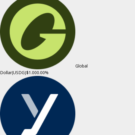
Global
Dollar(USDG)
$1.00
0.00%