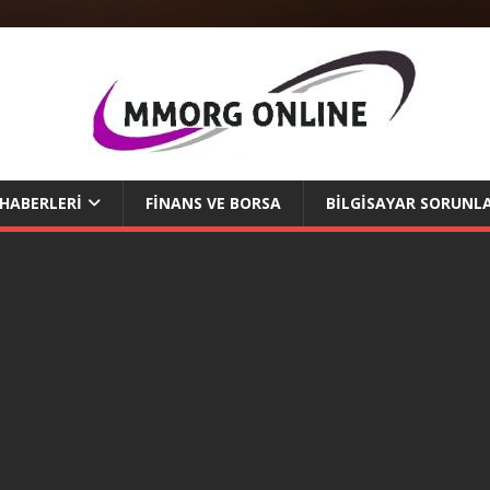
 HABERLERI
FINANS VE BORSA
BILGISAYAR SORUNLA