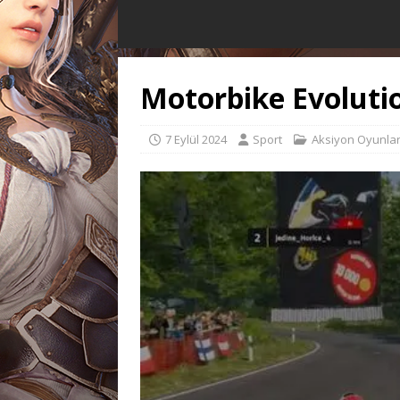
Motorbike Evoluti
7 Eylül 2024
Sport
Aksiyon Oyunlar