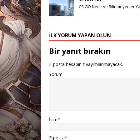
CS GO Nedir ve Bilinmeyenler Ya
İLK YORUM YAPAN OLUN
Bir yanıt bırakın
E-posta hesabınız yayımlanmayacak.
Yorum
İsim
*
E-posta
*