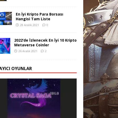
En İyi Kripto Para Borsası
Hangisi Tam Liste
28 Aralık 2021
0
2022’de İzlenecek En İyi 10 Kripto
Metaverse Coinler
26 Aralık 2021
2
AYICI OYUNLAR