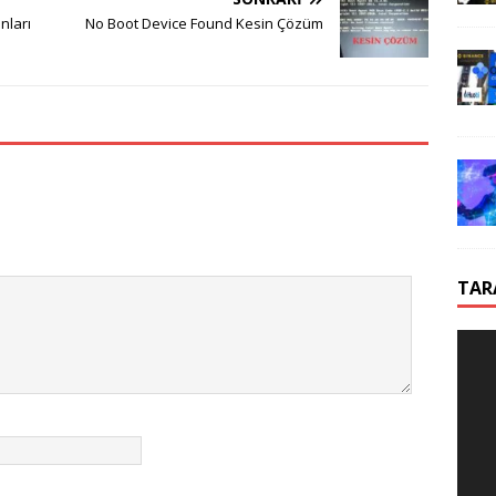
nları
No Boot Device Found Kesin Çözüm
TAR