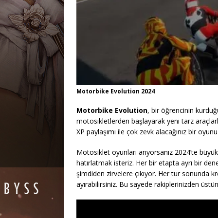
Motorbike Evolution 2024
Motorbike Evolution
, bir öğrencinin kurduğ
motosikletlerden başlayarak yeni tarz araçlar
XP paylaşımı ile çok zevk alacağınız bir oyunu 
Motosiklet oyunları arıyorsanız 2024’te büyü
hatırlatmak isteriz. Her bir etapta ayrı bir d
şimdiden zirvelere çıkıyor. Her tur sonunda k
ayırabilirsiniz. Bu sayede rakiplerinizden üst