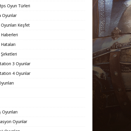
ps Oyun Türleri
 Oyunlar
Oyunları Keşfet
Haberleri
Hataları
Şirketleri
tation 3 Oyunlar
tation 4 Oyunlar
yunları
 Oyunları
lasyon Oyunlar