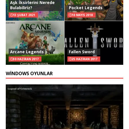
Aşk İksirlerini Nerede
Bulabiliriz?
Pocket Legends
13 ŞUBAT 2021
10 MAYIS 2018
Arcane Legends
Fallen Sword
30 HAZIRAN 2017
25 HAZIRAN 2017
WINDOWS OYUNLAR