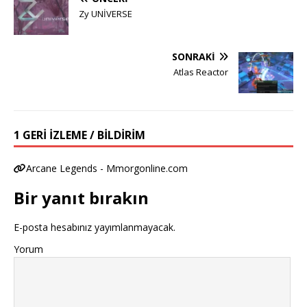
Zy UNİVERSE
SONRAKI
Atlas Reactor
1 GERI IZLEME / BILDIRIM
Arcane Legends - Mmorgonline.com
Bir yanıt bırakın
E-posta hesabınız yayımlanmayacak.
Yorum