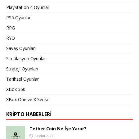
PlayStation 4 Oyunlar
PS5 Oyunları
RPG
RYO
Savaş Oyunları
Simülasyon Oyunlar
Strateji Oyunları
Tarihsel Oyunlar
XBox 360
XBox One ve X Serisi
KRIPTO HABERLERI
Tether Coin Ne İşe Yarar?
5 Eylül 2023