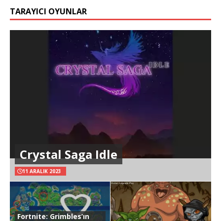
TARAYICI OYUNLAR
Crystal Saga Idle
11 ARALIK 2023
Fortnite: Grimbles’ın