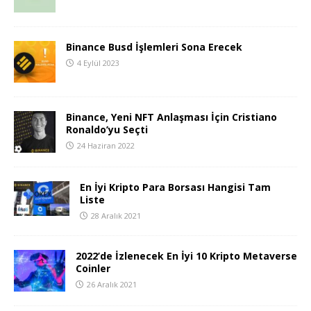
Binance Busd İşlemleri Sona Erecek
4 Eylül 2023
Binance, Yeni NFT Anlaşması İçin Cristiano
Ronaldo’yu Seçti
24 Haziran 2022
En İyi Kripto Para Borsası Hangisi Tam
Liste
28 Aralık 2021
2022’de İzlenecek En İyi 10 Kripto Metaverse
Coinler
26 Aralık 2021