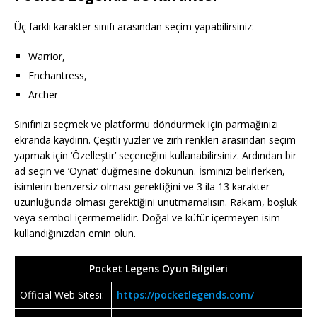
Üç farklı karakter sınıfı arasından seçim yapabilirsiniz:
Warrior,
Enchantress,
Archer
Sınıfınızı seçmek ve platformu döndürmek için parmağınızı
ekranda kaydırın. Çeşitli yüzler ve zırh renkleri arasından seçim
yapmak için ‘Özelleştir’ seçeneğini kullanabilirsiniz. Ardından bir
ad seçin ve ‘Oynat’ düğmesine dokunun. İsminizi belirlerken,
isimlerin benzersiz olması gerektiğini ve 3 ila 13 karakter
uzunluğunda olması gerektiğini unutmamalısın. Rakam, boşluk
veya sembol içermemelidir. Doğal ve küfür içermeyen isim
kullandığınızdan emin olun.
Pocket Legens Oyun Bilgileri
Official Web Sitesi:
https://pocketlegends.com/