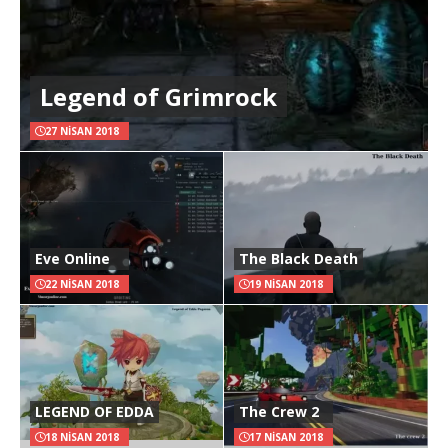
Legend of Grimrock
27 NISAN 2018
Eve Online
The Black Death
22 NISAN 2018
19 NISAN 2018
LEGEND OF EDDA
The Crew 2
18 NISAN 2018
17 NISAN 2018