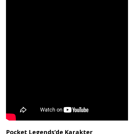
Pocket Legends’de Karakter