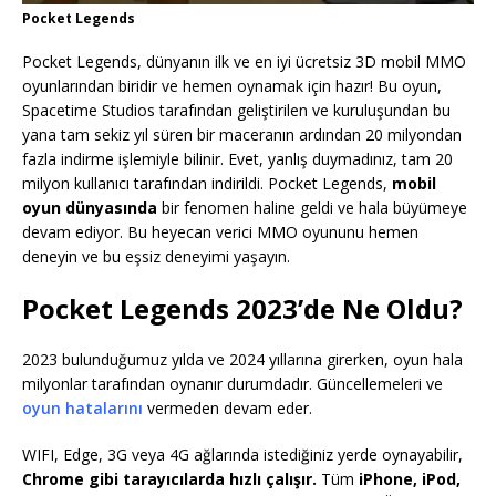
Pocket Legends
Pocket Legends, dünyanın ilk ve en iyi ücretsiz 3D mobil MMO
oyunlarından biridir ve hemen oynamak için hazır! Bu oyun,
Spacetime Studios tarafından geliştirilen ve kuruluşundan bu
yana tam sekiz yıl süren bir maceranın ardından 20 milyondan
fazla indirme işlemiyle bilinir. Evet, yanlış duymadınız, tam 20
milyon kullanıcı tarafından indirildi. Pocket Legends,
mobil
oyun dünyasında
bir fenomen haline geldi ve hala büyümeye
devam ediyor. Bu heyecan verici MMO oyununu hemen
deneyin ve bu eşsiz deneyimi yaşayın.
Pocket Legends 2023’de Ne Oldu?
2023 bulunduğumuz yılda ve 2024 yıllarına girerken, oyun hala
milyonlar tarafından oynanır durumdadır. Güncellemeleri ve
oyun hatalarını
vermeden devam eder.
WIFI, Edge, 3G veya 4G ağlarında istediğiniz yerde oynayabilir,
Chrome gibi tarayıcılarda hızlı çalışır.
Tüm
iPhone, iPod,