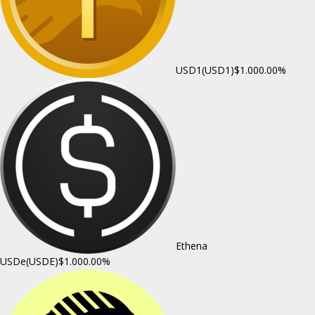
USD1(USD1)
$1.00
0.00%
Ethena
USDe(USDE)
$1.00
0.00%