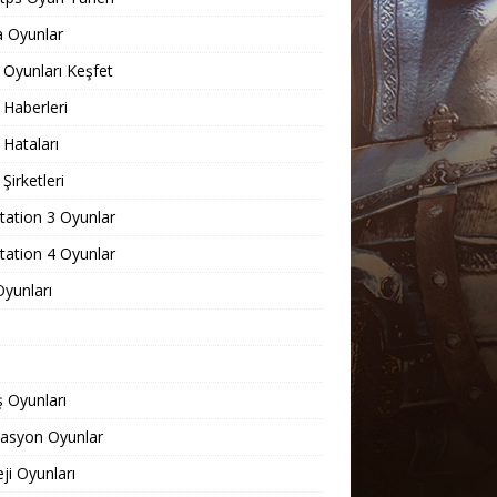
 Oyunlar
Oyunları Keşfet
Haberleri
Hataları
Şirketleri
tation 3 Oyunlar
tation 4 Oyunlar
yunları
 Oyunları
lasyon Oyunlar
eji Oyunları