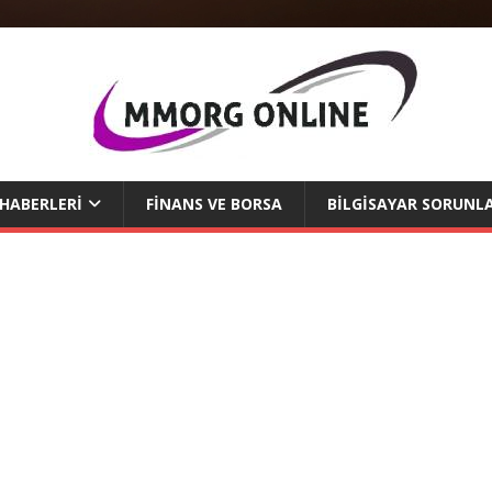
 HABERLERI
FINANS VE BORSA
BILGISAYAR SORUNLA