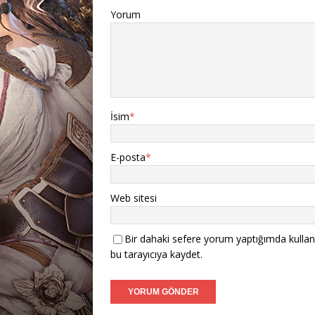
Yorum
İsim
*
E-posta
*
Web sitesi
Bir dahaki sefere yorum yaptığımda kullan
bu tarayıcıya kaydet.