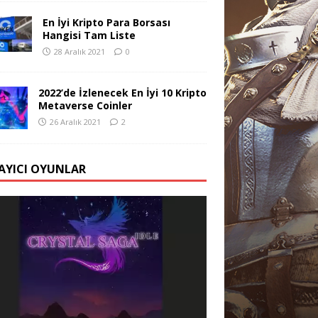
En İyi Kripto Para Borsası
Hangisi Tam Liste
28 Aralık 2021
0
2022’de İzlenecek En İyi 10 Kripto
Metaverse Coinler
26 Aralık 2021
2
AYICI OYUNLAR