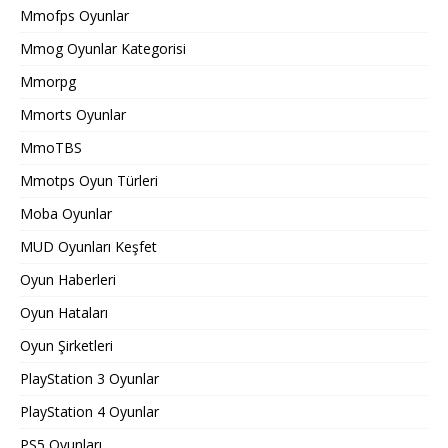
Mmofps Oyunlar
Mmog Oyunlar Kategorisi
Mmorpg
Mmorts Oyunlar
MmoTBS
Mmotps Oyun Türleri
Moba Oyunlar
MUD Oyunları Keşfet
Oyun Haberleri
Oyun Hataları
Oyun Şirketleri
PlayStation 3 Oyunlar
PlayStation 4 Oyunlar
PS5 Oyunları