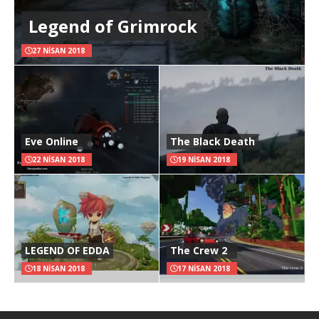
Legend of Grimrock
27 NISAN 2018
Eve Online
The Black Death
22 NISAN 2018
19 NISAN 2018
LEGEND OF EDDA
The Crew 2
18 NISAN 2018
17 NISAN 2018