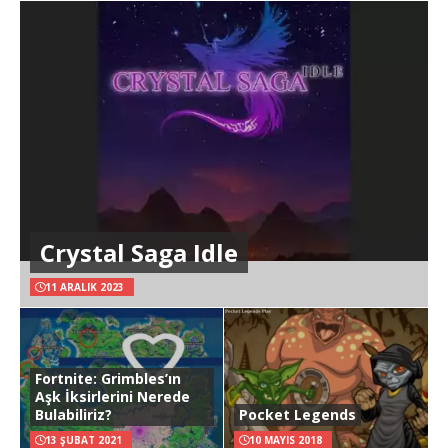
Crystal Saga Idle
11 ARALIK 2023
Fortnite: Grimbles’ın
Aşk İksirlerini Nerede
Bulabiliriz?
Pocket Legends
13 ŞUBAT 2021
10 MAYIS 2018