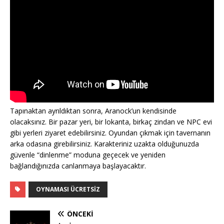
Tapınaktan ayrıldıktan sonra, Aranock’un kendisinde
olacaksınız. Bir pazar yeri, bir lokanta, birkaç zindan ve NPC evi
gibi yerleri ziyaret edebilirsiniz. Oyundan çıkmak için tavernanın
arka odasına girebilirsiniz. Karakteriniz uzakta olduğunuzda
güvenle “dinlenme” moduna geçecek ve yeniden
bağlandığınızda canlanmaya başlayacaktır.
OYNAMASI ÜCRETSIZ
ÖNCEKI