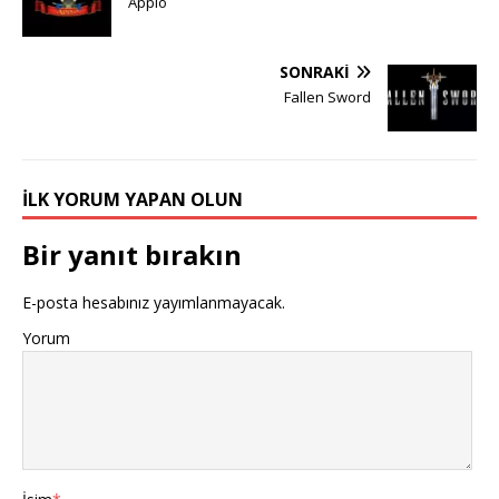
Applo
SONRAKI
Fallen Sword
İLK YORUM YAPAN OLUN
Bir yanıt bırakın
E-posta hesabınız yayımlanmayacak.
Yorum