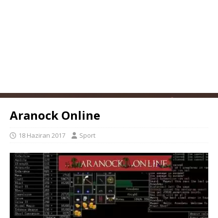
Aranock Online
18 Haziran 2017
Sport