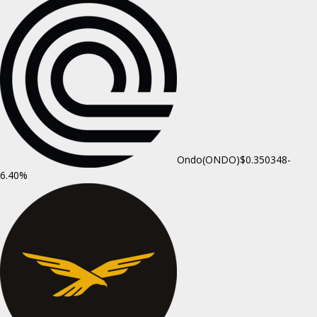
Ondo(ONDO)
$0.350348
-
6.40%