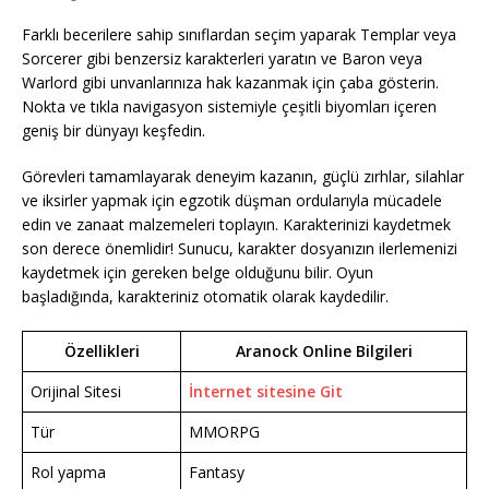
Farklı becerilere sahip sınıflardan seçim yaparak Templar veya
Sorcerer gibi benzersiz karakterleri yaratın ve Baron veya
Warlord gibi unvanlarınıza hak kazanmak için çaba gösterin.
Nokta ve tıkla navigasyon sistemiyle çeşitli biyomları içeren
geniş bir dünyayı keşfedin.
Görevleri tamamlayarak deneyim kazanın, güçlü zırhlar, silahlar
ve iksirler yapmak için egzotik düşman ordularıyla mücadele
edin ve zanaat malzemeleri toplayın. Karakterinizi kaydetmek
son derece önemlidir! Sunucu, karakter dosyanızın ilerlemenizi
kaydetmek için gereken belge olduğunu bilir. Oyun
başladığında, karakteriniz otomatik olarak kaydedilir.
Özellikleri
Aranock Online Bilgileri
Orijinal Sitesi
İnternet sitesine Git
Tür
MMORPG
Rol yapma
Fantasy