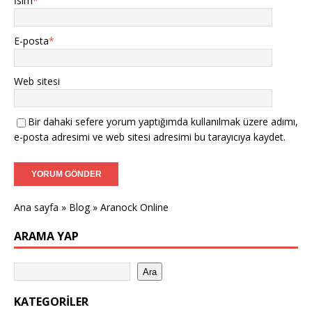
İsim
*
E-posta
*
Web sitesi
Bir dahaki sefere yorum yaptığımda kullanılmak üzere adımı,
e-posta adresimi ve web sitesi adresimi bu tarayıcıya kaydet.
Ana sayfa
»
Blog
»
Aranock Online
ARAMA YAP
Ara
KATEGORILER