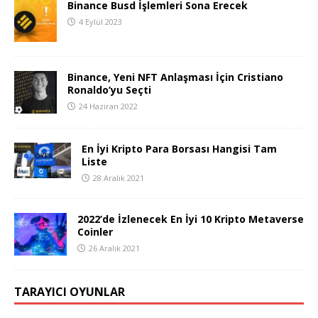
Binance Busd İşlemleri Sona Erecek
4 Eylül 2023
Binance, Yeni NFT Anlaşması İçin Cristiano
Ronaldo’yu Seçti
24 Haziran 2022
En İyi Kripto Para Borsası Hangisi Tam
Liste
28 Aralık 2021
2022’de İzlenecek En İyi 10 Kripto Metaverse
Coinler
26 Aralık 2021
TARAYICI OYUNLAR