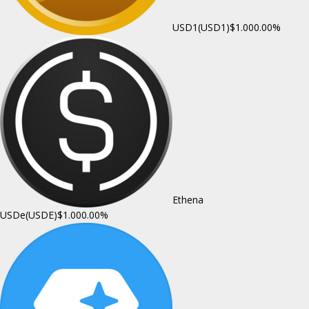
USD1(USD1)
$1.00
0.00%
Ethena
USDe(USDE)
$1.00
0.00%