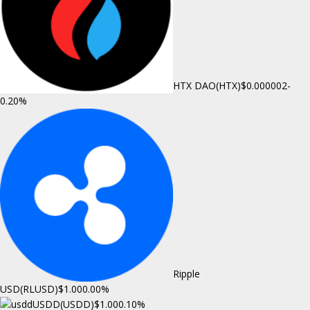
HTX DAO(HTX)
$0.000002
-
0.20%
Ripple
USD(RLUSD)
$1.00
0.00%
USDD(USDD)
$1.00
0.10%