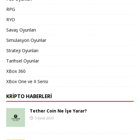
RPG
RYO
Savaş Oyunları
Simülasyon Oyunlar
Strateji Oyunları
Tarihsel Oyunlar
XBox 360
XBox One ve X Serisi
KRIPTO HABERLERI
Tether Coin Ne İşe Yarar?
5 Eylül 2023