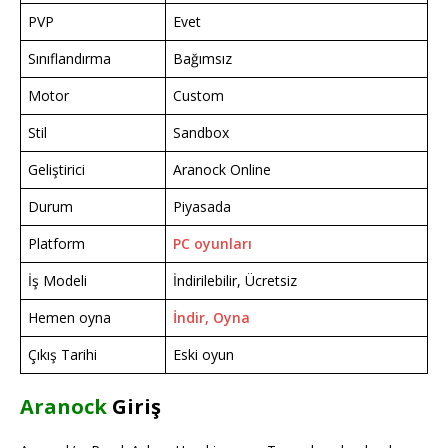
PVP
Evet
Sınıflandırma
Bağımsız
Motor
Custom
Stil
Sandbox
Geliştirici
Aranock Online
Durum
Piyasada
Platform
PC oyunları
İş Modeli
İndirilebilir, Ücretsiz
Hemen oyna
İndir, Oyna
Çıkış Tarihi
Eski oyun
Aranock
Giriş