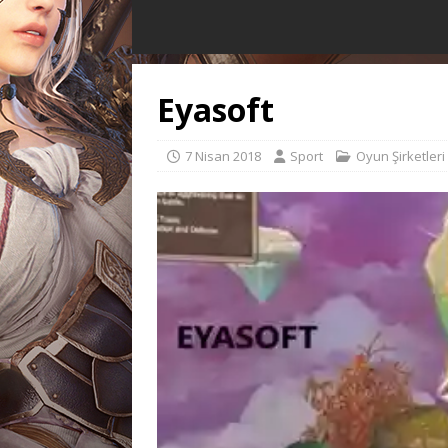
Eyasoft
7 Nisan 2018
Sport
Oyun Şirketleri