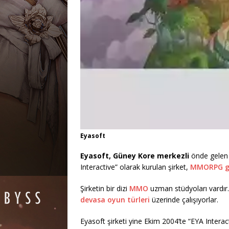
Eyasoft
Eyasoft, Güney Kore merkezli
önde gelen 
Interactive” olarak kurulan şirket,
MMORPG gel
Şirketin bir dizi
MMO
uzman stüdyoları vardır.
devasa oyun türleri
üzerinde çalışıyorlar.
Eyasoft şirketi yine Ekim 2004’te “EYA Interac