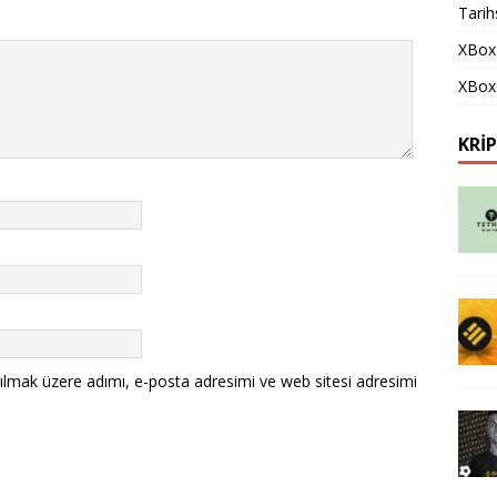
Tarih
XBox
XBox 
KRI
ılmak üzere adımı, e-posta adresimi ve web sitesi adresimi