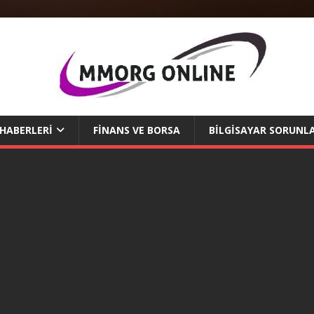
 HABERLERI
FINANS VE BORSA
BILGISAYAR SORUNLA