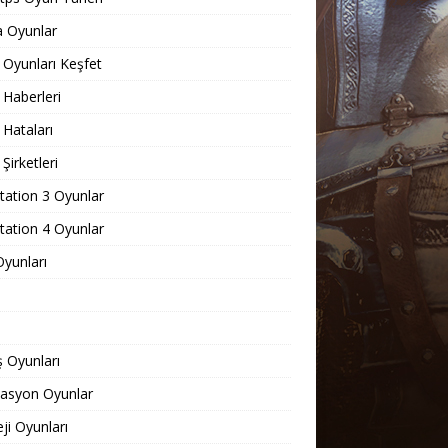
 Oyunlar
Oyunları Keşfet
Haberleri
Hataları
Şirketleri
tation 3 Oyunlar
tation 4 Oyunlar
yunları
 Oyunları
lasyon Oyunlar
eji Oyunları