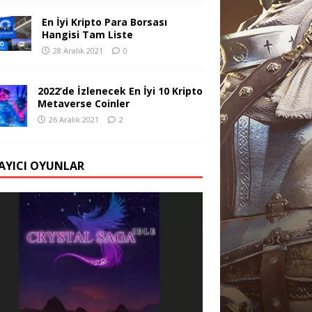
En İyi Kripto Para Borsası
Hangisi Tam Liste
28 Aralık 2021
0
2022’de İzlenecek En İyi 10 Kripto
Metaverse Coinler
26 Aralık 2021
2
AYICI OYUNLAR