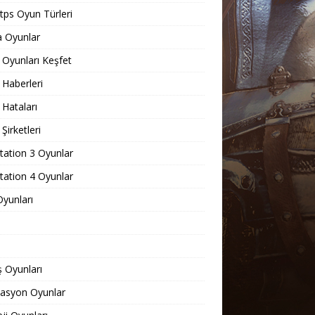
ps Oyun Türleri
 Oyunlar
Oyunları Keşfet
Haberleri
Hataları
Şirketleri
tation 3 Oyunlar
tation 4 Oyunlar
yunları
 Oyunları
lasyon Oyunlar