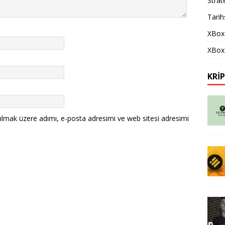
Strat
Tarih
XBox
XBox 
KRI
ılmak üzere adımı, e-posta adresimi ve web sitesi adresimi