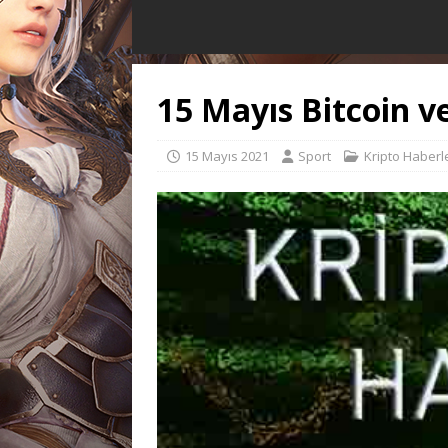
15 Mayıs Bitcoin v
15 Mayıs 2021
Sport
Kripto Haberle