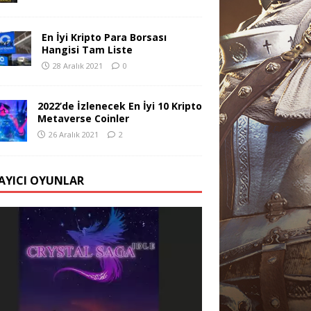
En İyi Kripto Para Borsası
Hangisi Tam Liste
28 Aralık 2021
0
2022’de İzlenecek En İyi 10 Kripto
Metaverse Coinler
26 Aralık 2021
2
AYICI OYUNLAR