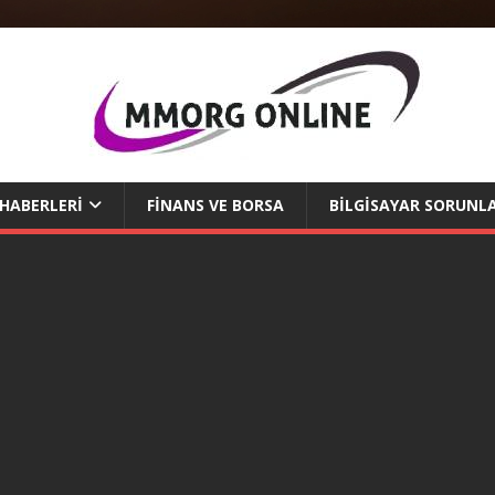
 HABERLERI
FINANS VE BORSA
BILGISAYAR SORUNLA