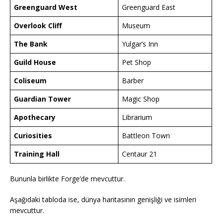
Greenguard West
Greenguard East
Overlook Cliff
Museum
The Bank
Yulgar’s Inn
Guild House
Pet Shop
Coliseum
Barber
Guardian Tower
Magic Shop
Apothecary
Librarium
Curiosities
Battleon Town
Training Hall
Centaur 21
Bununla birlikte Forge’de mevcuttur.
Aşağıdaki tabloda ise, dünya haritasının genişliği ve isimleri
mevcuttur.