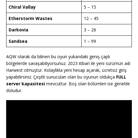
Chiral Vallay
5 – 15
Etherstorm Wastes
12 – 45
Darkovia
3 – 26
Sandsea
1 – 99
AQW olarak da bilinen bu oyun yukarıdaki geniş çaplı
bölgelerde savaşabiliyorsunuz. 2023 itibari ile yeni sürümün adı
Harwest olmuştur. Kolaylıkla yeni hesap açarak, ücretsiz giriş
yapabilirsiniz. Çeşitli sunucuları olan bu oyunun oldukça
FULL
server kapasitesi
mevcuttur. Boş olan bölümleri ise genelde
doludur.