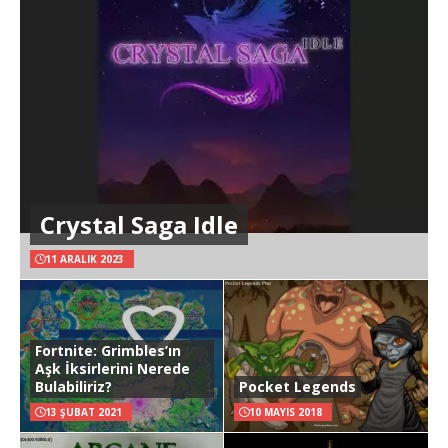
Crystal Saga Idle
11 ARALIK 2023
Fortnite: Grimbles’ın
Aşk İksirlerini Nerede
Bulabiliriz?
Pocket Legends
13 ŞUBAT 2021
10 MAYIS 2018