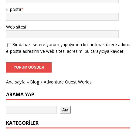
E-posta
*
Web sitesi
Bir dahaki sefere yorum yaptığımda kullanılmak üzere adımı,
e-posta adresimi ve web sitesi adresimi bu tarayıcıya kaydet.
Ana sayfa
»
Blog
»
Adventure Quest Worlds
ARAMA YAP
Ara
KATEGORILER