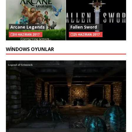
Arcane Legends
Fallen Sword
30 HAZIRAN 2017
25 HAZIRAN 2017
WINDOWS OYUNLAR