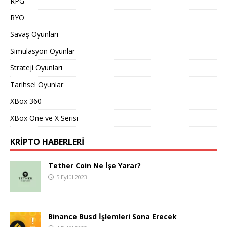
RPG
RYO
Savaş Oyunları
Simülasyon Oyunlar
Strateji Oyunları
Tarihsel Oyunlar
XBox 360
XBox One ve X Serisi
KRIPTO HABERLERI
Tether Coin Ne İşe Yarar?
5 Eylül 2023
Binance Busd İşlemleri Sona Erecek