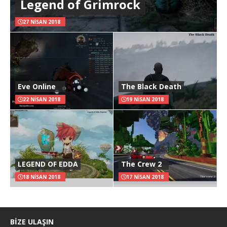
Legend of Grimrock
27 NISAN 2018
Eve Online
The Black Death
22 NISAN 2018
19 NISAN 2018
LEGEND OF EDDA
The Crew 2
18 NISAN 2018
17 NISAN 2018
BIZE ULAŞIN