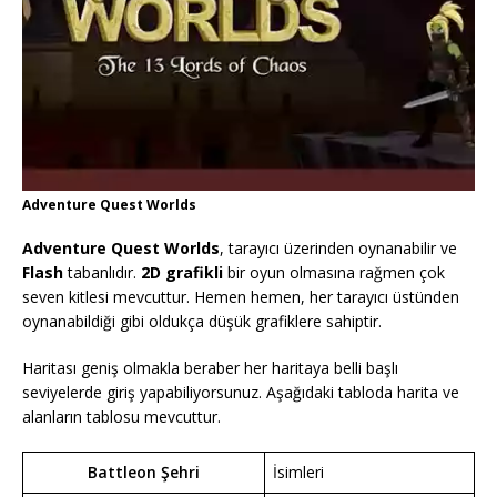
Adventure Quest Worlds
Adventure Quest Worlds
, tarayıcı üzerinden oynanabilir ve
Flash
tabanlıdır.
2D grafikli
bir oyun olmasına rağmen çok
seven kitlesi mevcuttur. Hemen hemen, her tarayıcı üstünden
oynanabildiği gibi oldukça düşük grafiklere sahiptir.
Haritası geniş olmakla beraber her haritaya belli başlı
seviyelerde giriş yapabiliyorsunuz. Aşağıdaki tabloda harita ve
alanların tablosu mevcuttur.
Battleon Şehri
İsimleri