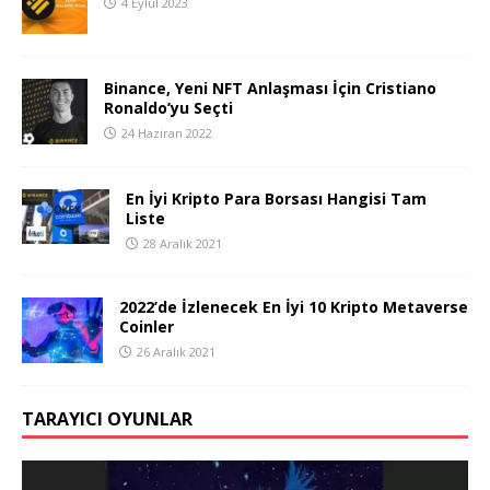
4 Eylül 2023
Binance, Yeni NFT Anlaşması İçin Cristiano
Ronaldo’yu Seçti
24 Haziran 2022
En İyi Kripto Para Borsası Hangisi Tam
Liste
28 Aralık 2021
2022’de İzlenecek En İyi 10 Kripto Metaverse
Coinler
26 Aralık 2021
TARAYICI OYUNLAR