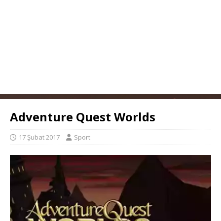
Adventure Quest Worlds
17 Şubat 2017
Sport