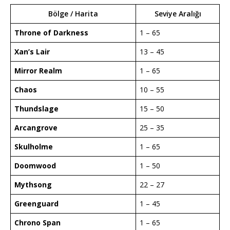
Bölge / Harita
Seviye Aralığı
Throne of Darkness
1 – 65
Xan’s Lair
13 – 45
Mirror Realm
1 – 65
Chaos
10 – 55
Thundslage
15 – 50
Arcangrove
25 – 35
Skulholme
1 – 65
Doomwood
1 – 50
Mythsong
22 – 27
Greenguard
1 – 45
Chrono Span
1 – 65