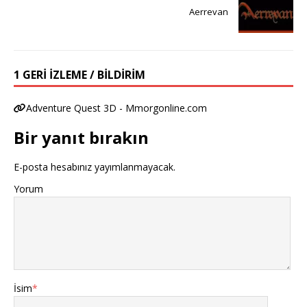
Aerrevan
1 GERI IZLEME / BILDIRIM
Adventure Quest 3D - Mmorgonline.com
Bir yanıt bırakın
E-posta hesabınız yayımlanmayacak.
Yorum
İsim
*