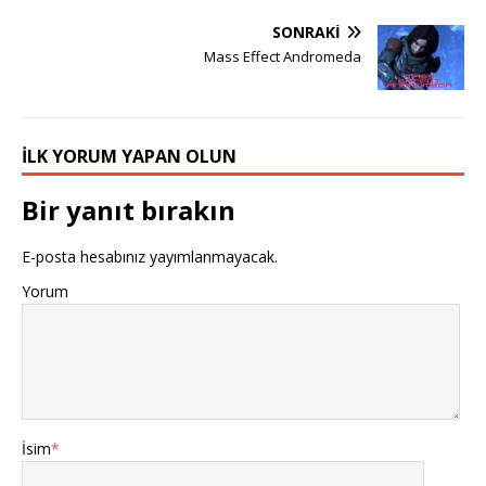
SONRAKI
Mass Effect Andromeda
İLK YORUM YAPAN OLUN
Bir yanıt bırakın
E-posta hesabınız yayımlanmayacak.
Yorum
İsim
*