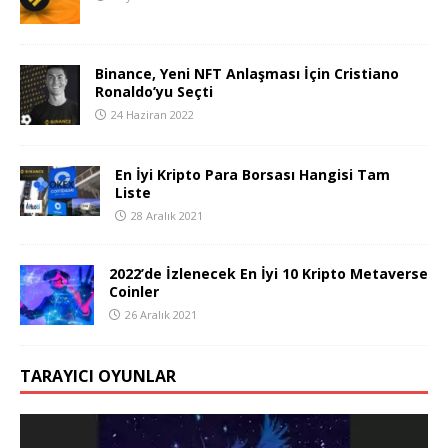
Binance, Yeni NFT Anlaşması İçin Cristiano
Ronaldo’yu Seçti
24 Haziran 2022
En İyi Kripto Para Borsası Hangisi Tam
Liste
28 Aralık 2021
2022’de İzlenecek En İyi 10 Kripto Metaverse
Coinler
26 Aralık 2021
TARAYICI OYUNLAR