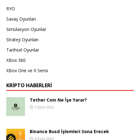
RYO
Savaş Oyunları
Simülasyon Oyunlar
Strateji Oyunları
Tarihsel Oyunlar
XBox 360
XBox One ve X Serisi
KRIPTO HABERLERI
Tether Coin Ne İşe Yarar?
5 Eylül 2023
Binance Busd İşlemleri Sona Erecek
4 Eylül 2023