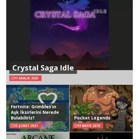
Crystal Saga Idle
11 ARALIK 2023
Fortnite: Grimbles’ın
Aşk İksirlerini Nerede
Bulabiliriz?
Pocket Legends
13 ŞUBAT 2021
10 MAYIS 2018