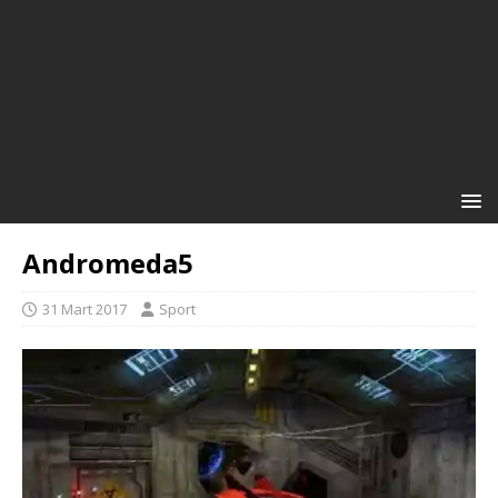
Andromeda5
31 Mart 2017
Sport