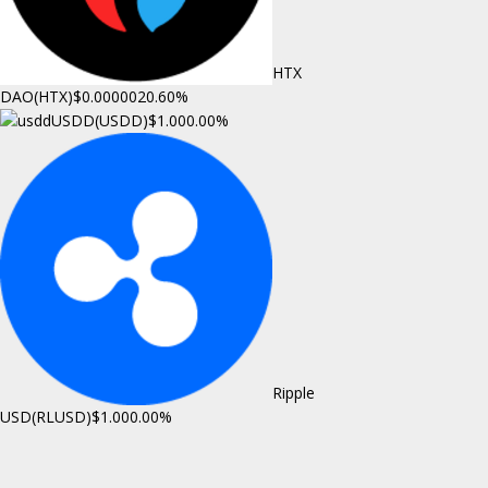
HTX
DAO(HTX)
$0.000002
0.60%
USDD(USDD)
$1.00
0.00%
Ripple
USD(RLUSD)
$1.00
0.00%