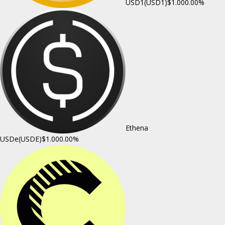
USD1(USD1)
$1.00
0.00%
Ethena
USDe(USDE)
$1.00
0.00%