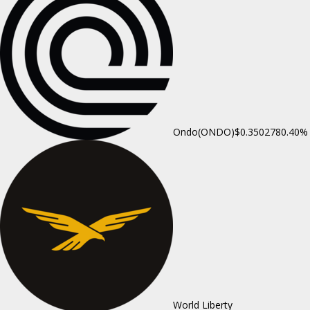
Ondo(ONDO)
$0.350278
0.40%
World Liberty