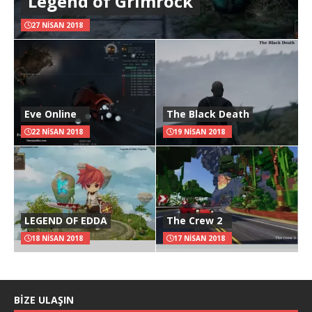
Legend of Grimrock
27 NISAN 2018
Eve Online
The Black Death
22 NISAN 2018
19 NISAN 2018
LEGEND OF EDDA
The Crew 2
18 NISAN 2018
17 NISAN 2018
BIZE ULAŞIN