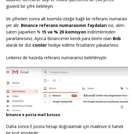
güvenli bir şifre belirleyin.
Ve şifreden sonra alt kısımda isteğe bağlı bir referans numarası
yer alır.
Binance referans numarasının faydaları
ise, alım-
satım yaparken %
15 ve % 20 komisyon
indirimlerinden
yararlanırsınız. Ayrıca Binance’nin kendi para birimi olan
Bnb
alarak bir dizi
coinler
hediye edilme fırsatlarını yakalarsınız.
Linkimiz de hazırda referans numaramız belirtilmiştir.
binance e posta mail kutusu
Daha sonra E posta hesap doğrulamak için mailinize 6 haneli
bir kod gönderilir.