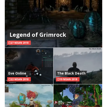
Legend of Grimrock
27 NISAN 2018
Eve Online
The Black Death
22 NISAN 2018
19 NISAN 2018