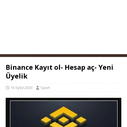
Binance Kayıt ol- Hesap aç- Yeni
Üyelik
15 Eylül 2020
Sport