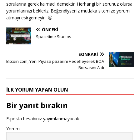
sorularına gerek kalmadı demektir. Herhangi bir sorunuz olursa
yorumlarınızı bekleriz. Beğendiyseniz mutlaka sitemize yorum
atmayı esirgemeyin. 🙂
ÖNCEKI
Spacetime Studios
SONRAKI
Bitcoin com, Yeni Piyasa pazarını Hedefleyerek BOA
Borsasını Aldı
İLK YORUM YAPAN OLUN
Bir yanıt bırakın
E-posta hesabınız yayımlanmayacak.
Yorum