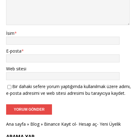
İsim
*
E-posta
*
Web sitesi
Bir dahaki sefere yorum yaptığımda kullanılmak üzere adımı,
e-posta adresimi ve web sitesi adresimi bu tarayıcıya kaydet.
Ana sayfa
»
Blog
»
Binance Kayıt ol- Hesap aç- Yeni Üyelik
ARAMA YAP