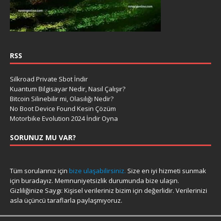
RSS
Silkroad Private Sbot İndir
Kuantum Bilgisayar Nedir, Nasıl Çalışır?
Bitcoin Silinebilir mi, Olasılığı Nedir?
No Boot Device Found Kesin Çözüm
Motorbike Evolution 2024 İndir Oyna
SORUNUZ MU VAR?
Tüm sorularınız için
bize ulaşabilirsiniz.
Size en iyi hizmeti sunmak
için buradayız. Memnuniyetsizlik durumunda bize ulaşın.
Gizliliğinize Saygı: Kişisel verileriniz bizim için değerlidir. Verilerinizi
asla üçüncü taraflarla paylaşmıyoruz.