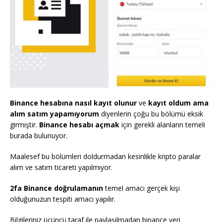
Binance hesabına nasıl kayıt olunur
ve
kayıt oldum ama
alım satım yapamıyorum
diyenlerin çoğu bu bölümü eksik
girmiştir.
Binance hesabı açmak
için gerekli alanların temeli
burada bulunuyor.
Maalesef bu bölümleri doldurmadan kesinlikle kripto paralar
alım ve satım ticareti yapılmıyor.
2fa Binance doğrulamanın
temel amacı gerçek kişi
olduğunuzun tespiti amacı yapılır.
Bilgileriniz üçüncü taraf ile paylaşılmadan binance veri