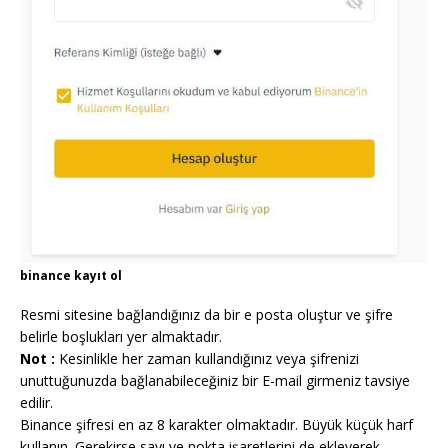
binance kayıt ol
Resmi sitesine bağlandığınız da bir e posta oluştur ve şifre
belirle boşlukları yer almaktadır.
Not :
Kesinlikle her zaman kullandığınız veya şifrenizi
unuttuğunuzda bağlanabileceğiniz bir E-mail girmeniz tavsiye
edilir.
Binance şifresi en az 8 karakter olmaktadır. Büyük küçük harf
kullanın. Gerekirse sayı ve nokta işaretlerini de ekleyerek