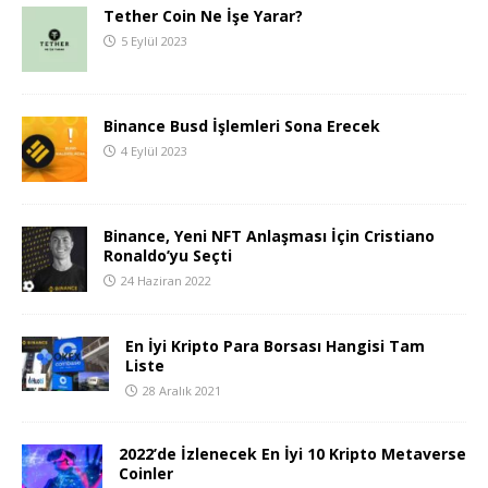
Tether Coin Ne İşe Yarar?
5 Eylül 2023
Binance Busd İşlemleri Sona Erecek
4 Eylül 2023
Binance, Yeni NFT Anlaşması İçin Cristiano
Ronaldo’yu Seçti
24 Haziran 2022
En İyi Kripto Para Borsası Hangisi Tam
Liste
28 Aralık 2021
2022’de İzlenecek En İyi 10 Kripto Metaverse
Coinler