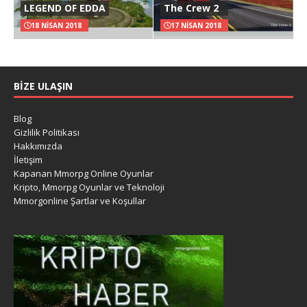
LEGEND OF EDDA
The Crew 2
18 NISAN 2018
17 NISAN 2018
BIZE ULAŞIN
Blog
Gizlilik Politikası
Hakkımızda
İletişim
Kapanan Mmorpg Online Oyunlar
Kripto, Mmorpg Oyunlar ve Teknoloji
Mmorgonline Şartlar ve Koşullar