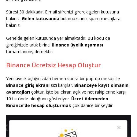
Süresi 30 dakikadır. E mail şifrenizi girerek gelen kutusuna
bakınız.
Gelen kutusunda
bulamazsanız spam mesajlara
bakınız.
Genelde gelen kutusunda yer almaktadır. Bu kodu da
girdiğinizde artık birinci
Binance üyelik aşaması
tamamlanmış demektir.
Binance Ücretsiz Hesap Oluştur
Yeni üyelik açtığınızdan hemen sonra bir pop-up mesajı ile
Binance giriş ekranı
sizi karşılar.
Binanceye kayıt olmanın
avantajları
çoktur. İşte bu ekran açık ve net rakiplerine karşı
10 tık önde olduğunu gösteriyor.
Ücret ödemeden
Binance’de hesap oluşturmak
çok dahice bir şeydir.