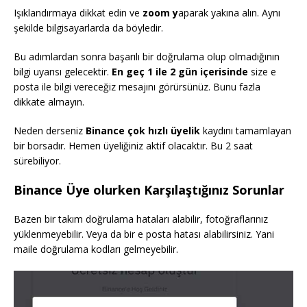
Işıklandırmaya dikkat edin ve
zoom y
aparak yakına alın. Aynı
şekilde bilgisayarlarda da böyledir.
Bu adımlardan sonra başarılı bir doğrulama olup olmadığının
bilgi uyarısı gelecektir.
En geç 1 ile 2 gün içerisinde
size e
posta ile bilgi vereceğiz mesajını görürsünüz. Bunu fazla
dikkate almayın.
Neden derseniz
Binance
çok hızlı üyelik
kaydını tamamlayan
bir borsadır. Hemen üyeliğiniz aktif olacaktır. Bu 2 saat
sürebiliyor.
Binance Üye olurken Karşılaştığınız Sorunlar
Bazen bir takım doğrulama hataları alabilir, fotoğraflarınız
yüklenmeyebilir. Veya da bir e posta hatası alabilirsiniz. Yani
maile doğrulama kodları gelmeyebilir.