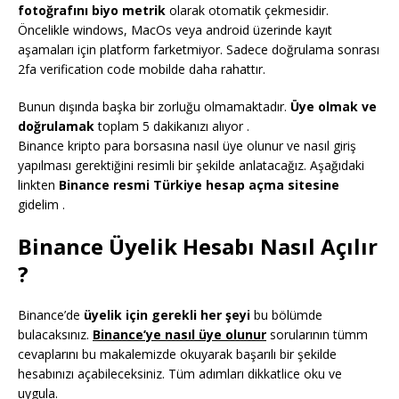
fotoğrafını biyo metrik
olarak otomatik çekmesidir.
Öncelikle windows, MacOs veya android üzerinde kayıt
aşamaları için platform farketmiyor. Sadece doğrulama sonrası
2fa verification code mobilde daha rahattır.
Bunun dışında başka bir zorluğu olmamaktadır.
Üye olmak ve
doğrulamak
toplam 5 dakikanızı alıyor .
Binance kripto para borsasına nasıl üye olunur ve nasıl giriş
yapılması gerektiğini resimli bir şekilde anlatacağız. Aşağıdaki
linkten
Binance resmi Türkiye hesap açma sitesine
gidelim .
Binance Üyelik Hesabı Nasıl Açılır
?
Binance’de
üyelik için gerekli her şeyi
bu bölümde
bulacaksınız.
Binance’ye nasıl üye olunur
sorularının tümm
cevaplarını bu makalemizde okuyarak başarılı bir şekilde
hesabınızı açabileceksiniz. Tüm adımları dikkatlice oku ve
uygula.