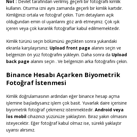
Not :
Devlet tarafından verilmiş geçerli bir fotoğraflı kimlik
kullanın. Oturma izni aynı zamanda geçerli bir kimlik kartıdır.
Kimliğinizi ortala ve fotoğraf çekin. Tüm detayların açık
olduğundan emin ol uyarılarını göz ardı etmeyiniz. Çok ışık
içeren veya çok karanlık fotoğraflar kabul edilmemektedir.
Kimlik türünü seçin bölümünü geçtikten sonra yukarıdaki
ekranla karşılaşırsınız.
Upload front page
alanını seçin ve
belgenizin ön yüz fotoğrafını yükleyin. Daha sonra da
Upload
back page
alanını seçin . Ve belgenizin arka fotoğrafını çekin.
Binance Hesabı Açarken Biyometrik
Fotoğraf İstenmesi
Kimlik doğrulamasının ardından eğer binance hesap açma
işlemine başladıysanız işlem çok basit. Yuvarlak daire içerisine
biyometrik fotoğraf çekmeniz istenmektedir.
Android veya
İos mobil
cihazınızı yüzünüze yaklaştırın. Biraz yakın olmasını
isteyecektir. Eğer fotoğraf kabul olmaz ise, sürekli yaklaştır
uyarısı alırsınız.