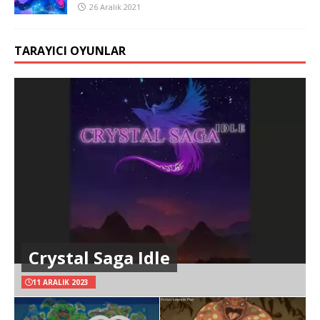
26 Aralık 2021
TARAYICI OYUNLAR
Crystal Saga Idle
11 ARALIK 2023