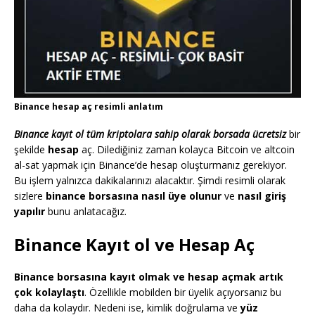
Binance hesap aç resimli anlatım
Binance kayıt ol tüm kriptolara sahip olarak borsada ücretsiz
bir
şekilde
hesap
aç. Dilediğiniz zaman kolayca Bitcoin ve altcoin
al-sat yapmak için Binance’de hesap oluşturmanız gerekiyor.
Bu işlem yalnızca dakikalarınızı alacaktır. Şimdi resimli olarak
sizlere
binance borsasına nasıl üye olunur
ve
nasıl giriş
yapılır
bunu anlatacağız.
Binance Kayıt ol ve Hesap Aç
Binance borsasına kayıt olmak ve hesap açmak artık
çok kolaylaştı
. Özellikle mobilden bir üyelik açıyorsanız bu
daha da kolaydır. Nedeni ise, kimlik doğrulama ve
yüz