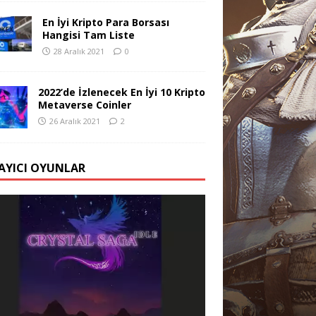
En İyi Kripto Para Borsası
Hangisi Tam Liste
28 Aralık 2021
0
2022’de İzlenecek En İyi 10 Kripto
Metaverse Coinler
26 Aralık 2021
2
AYICI OYUNLAR