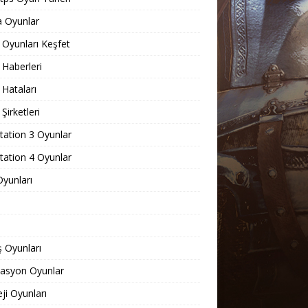
 Oyunlar
Oyunları Keşfet
Haberleri
Hataları
Şirketleri
tation 3 Oyunlar
tation 4 Oyunlar
yunları
 Oyunları
lasyon Oyunlar
eji Oyunları