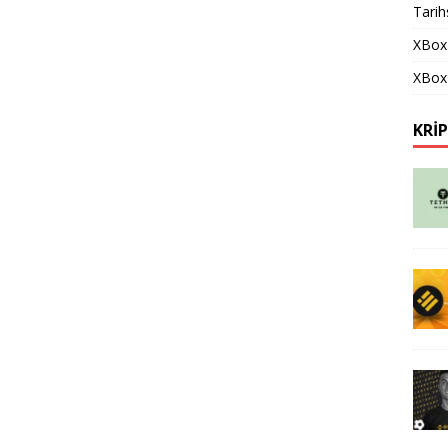
Tarih
XBox
XBox 
KRI