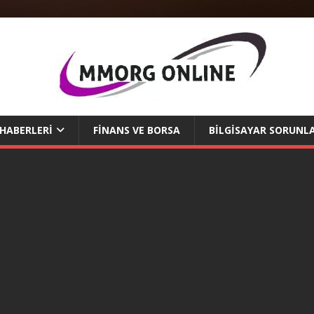
 HABERLERI
FINANS VE BORSA
BILGISAYAR SORUNLA