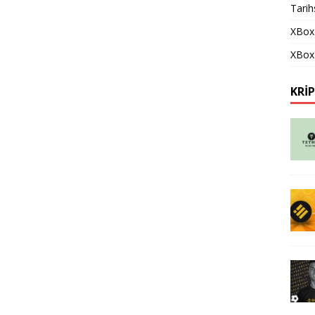
Tarih
XBox
XBox 
KRI