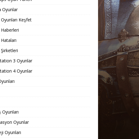
 Oyunlar
Oyunları Keşfet
Haberleri
Hataları
Şirketleri
tation 3 Oyunlar
tation 4 Oyunlar
yunları
 Oyunları
lasyon Oyunlar
eji Oyunları