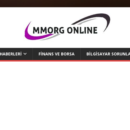
 HABERLERI
FINANS VE BORSA
BILGISAYAR SORUNLA