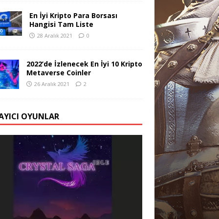
En İyi Kripto Para Borsası
Hangisi Tam Liste
28 Aralık 2021
0
2022’de İzlenecek En İyi 10 Kripto
Metaverse Coinler
26 Aralık 2021
2
AYICI OYUNLAR