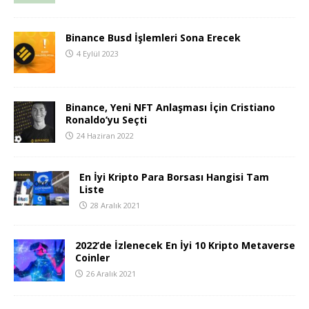
Binance Busd İşlemleri Sona Erecek
4 Eylül 2023
Binance, Yeni NFT Anlaşması İçin Cristiano
Ronaldo’yu Seçti
24 Haziran 2022
En İyi Kripto Para Borsası Hangisi Tam
Liste
28 Aralık 2021
2022’de İzlenecek En İyi 10 Kripto Metaverse
Coinler
26 Aralık 2021