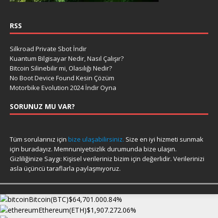
RSS
Silkroad Private Sbot İndir
Kuantum Bilgisayar Nedir, Nasıl Çalışır?
Bitcoin Silinebilir mi, Olasılığı Nedir?
No Boot Device Found Kesin Çözüm
Motorbike Evolution 2024 İndir Oyna
SORUNUZ MU VAR?
Tüm sorularınız için
bize ulaşabilirsiniz.
Size en iyi hizmeti sunmak
için buradayız. Memnuniyetsizlik durumunda bize ulaşın.
Gizliliğinize Saygı: Kişisel verileriniz bizim için değerlidir. Verilerinizi
asla üçüncü taraflarla paylaşmıyoruz.
Bitcoin(BTC)
$64,701.00
0.84%
Ethereum(ETH)
$1,907.27
2.06%