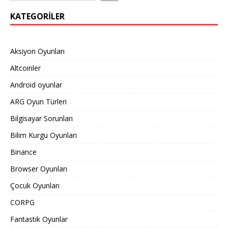
KATEGORILER
Aksiyon Oyunları
Altcoinler
Android oyunlar
ARG Oyun Türleri
Bilgisayar Sorunları
Bilim Kurgu Oyunları
Binance
Browser Oyunları
Çocuk Oyunları
CORPG
Fantastik Oyunlar