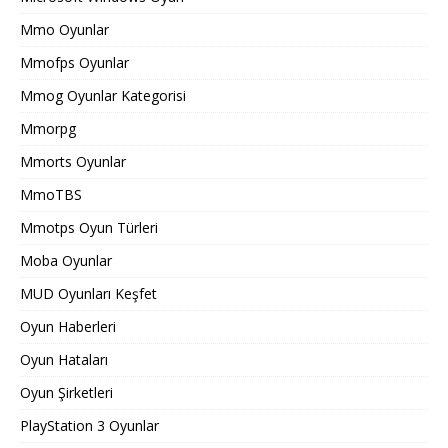
Mmo Oyunlar
Mmofps Oyunlar
Mmog Oyunlar Kategorisi
Mmorpg
Mmorts Oyunlar
MmoTBS
Mmotps Oyun Türleri
Moba Oyunlar
MUD Oyunları Keşfet
Oyun Haberleri
Oyun Hataları
Oyun Şirketleri
PlayStation 3 Oyunlar