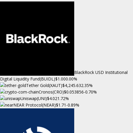
BlackRock USD Institutional
Digital Liquidity Fund(BUIDL)
$1.00
0.00%
Tether Gold(XAUT)
$4,245.63
2.35%
Cronos(CRO)
$0.053856
-0.70%
Uniswap(UNI)
$4.02
1.72%
NEAR Protocol(NEAR)
$1.71
-0.89%