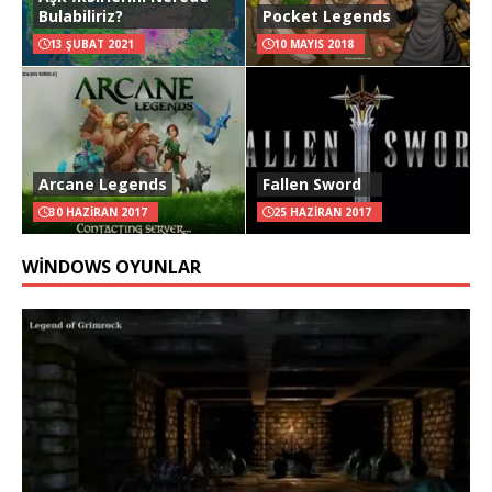
Bulabiliriz?
Pocket Legends
13 ŞUBAT 2021
10 MAYIS 2018
Arcane Legends
Fallen Sword
30 HAZIRAN 2017
25 HAZIRAN 2017
WINDOWS OYUNLAR