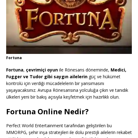
Fortuna
Fortuna
,
çevrimiçi oyun
ile Rönesans döneminde,
Medici,
Fugger ve Tudor gibi saygın ailelerin
güç ve hükümet
kontrolü için verdiği mücadelelerin bir yansımasını
yaşayacaksınız. Avrupa Rönesansına yolculuğa çıkın ve tanıdık
ülkeleri yeni bir bakış açısıyla keşfetmek için hazırlıklı olun.
Fortuna Online Nedir?
Perfect World Entertainment tarafından geliştirilen bu
MMORPG, şehir inşa stratejileri ile dolu prestijli ailelerin rekabet