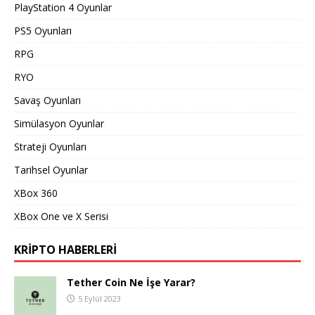
PlayStation 4 Oyunlar
PS5 Oyunları
RPG
RYO
Savaş Oyunları
Simülasyon Oyunlar
Strateji Oyunları
Tarihsel Oyunlar
XBox 360
XBox One ve X Serisi
KRIPTO HABERLERI
Tether Coin Ne İşe Yarar?
5 Eylül 2023