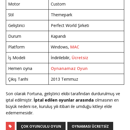
Motor
Custom
Stil
Themepark
Geliştirici
Perfect World Şirketi
Durum
Kapandı
Platform
Windows,
MAC
İş Modeli
İndirilebilir,
Ücretsiz
Hemen oyna
Oynanamaz Oyun
Çıkış Tarihi
2013 Temmuz
Son olarak Fortuna, geliştirici ekibi tarafından durdurulmuş ve
iptal edilmiştir.
İptal edilen oyunlar arasında
olmasının en
büyük nedeni ise, kuruluş yılı itibari ile umduğu kitleyi elde
edememesidir.
ÇOK OYUNCULU OYUN
OYNAMASI ÜCRETSIZ