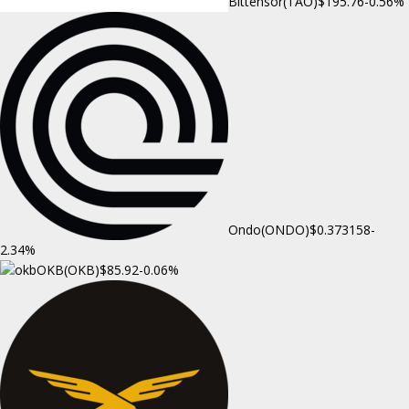
Bittensor(TAO)
$195.76
-0.56%
Ondo(ONDO)
$0.373158
-
2.34%
OKB(OKB)
$85.92
-0.06%