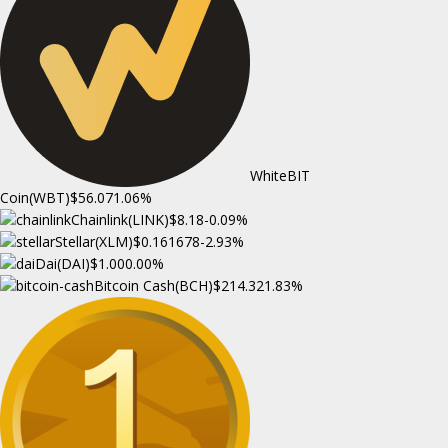
WhiteBIT
Coin(WBT)
$56.07
1.06%
Chainlink(LINK)
$8.18
-0.09%
Stellar(XLM)
$0.161678
-2.93%
Dai(DAI)
$1.00
0.00%
Bitcoin Cash(BCH)
$214.32
1.83%