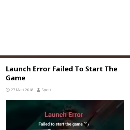
Launch Error Failed To Start The
Game
27 Mart 2018
Sport