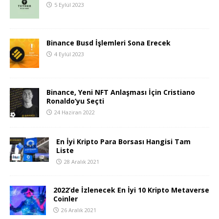
5 Eylül 2023
Binance Busd İşlemleri Sona Erecek
4 Eylül 2023
Binance, Yeni NFT Anlaşması İçin Cristiano
Ronaldo’yu Seçti
24 Haziran 2022
En İyi Kripto Para Borsası Hangisi Tam
Liste
28 Aralık 2021
2022’de İzlenecek En İyi 10 Kripto Metaverse
Coinler
26 Aralık 2021