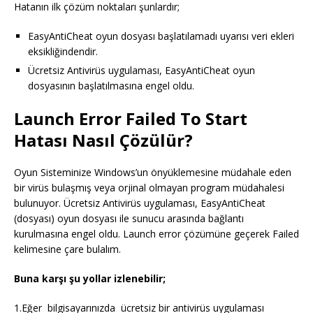
Hatanın ilk çözüm noktaları şunlardır;
EasyAntiCheat oyun dosyası başlatılamadı uyarısı veri ekleri
eksikliğindendir.
Ücretsiz Antivirüs uygulaması, EasyAntiCheat oyun
dosyasının başlatılmasına engel oldu.
Launch Error Failed To Start
Hatası Nasıl Çözülür?
Oyun Sisteminize Windows’un önyüklemesine müdahale eden
bir virüs bulaşmış veya orjinal olmayan program müdahalesi
bulunuyor. Ücretsiz Antivirüs uygulaması, EasyAntiCheat
(dosyası) oyun dosyası ile sunucu arasında bağlantı
kurulmasına engel oldu. Launch error çözümüne geçerek Failed
kelimesine çare bulalım.
Buna karşı şu yollar izlenebilir;
1.Eğer bilgisayarınızda ücretsiz bir antivirüs uygulaması