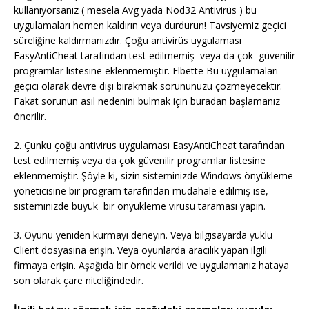
kullanıyorsanız ( mesela Avg yada Nod32 Antivirüs ) bu
uygulamaları hemen kaldırın veya durdurun! Tavsiyemiz geçici
süreliğine kaldırmanızdır. Çoğu antivirüs uygulaması
EasyAntiCheat tarafından test edilmemiş veya da çok güvenilir
programlar listesine eklenmemiştir. Elbette Bu uygulamaları
geçici olarak devre dışı bırakmak sorununuzu çözmeyecektir.
Fakat sorunun asıl nedenini bulmak için buradan başlamanız
önerilir.
2. Çünkü çoğu antivirüs uygulaması EasyAntiCheat tarafından
test edilmemiş veya da çok güvenilir programlar listesine
eklenmemiştir. Şöyle ki, sizin sisteminizde Windows önyükleme
yöneticisine bir program tarafından müdahale edilmiş ise,
sisteminizde büyük bir önyükleme virüsü taraması yapın.
3. Oyunu yeniden kurmayı deneyin. Veya bilgisayarda yüklü
Client dosyasına erişin. Veya oyunlarda aracılık yapan ilgili
firmaya erişin. Aşağıda bir örnek verildi ve uygulamanız hataya
son olarak çare niteliğindedir.