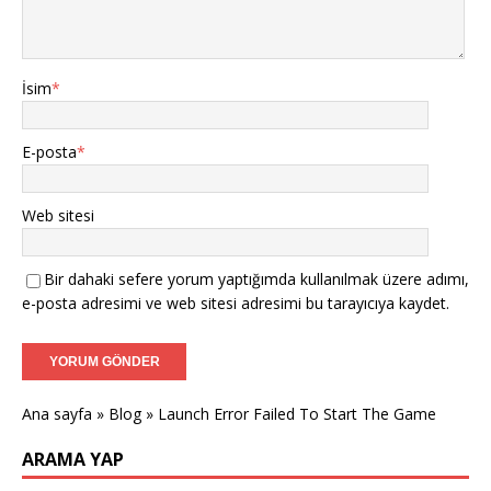
İsim
*
E-posta
*
Web sitesi
Bir dahaki sefere yorum yaptığımda kullanılmak üzere adımı,
e-posta adresimi ve web sitesi adresimi bu tarayıcıya kaydet.
Ana sayfa
»
Blog
»
Launch Error Failed To Start The Game
ARAMA YAP