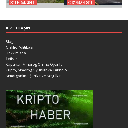
18 NISAN 2018
17 NISAN 2018
BIZE ULAŞIN
Blog
Gizlilik Politikası
Hakkımızda
İletişim
Kapanan Mmorpg Online Oyunlar
Kripto, Mmorpg Oyunlar ve Teknoloji
Mmorgonline Şartlar ve Koşullar