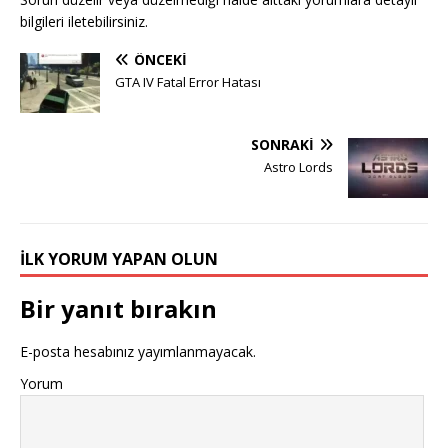
bilgileri iletebilirsiniz.
ÖNCEKI
GTA IV Fatal Error Hatası
SONRAKI
Astro Lords
İLK YORUM YAPAN OLUN
Bir yanıt bırakın
E-posta hesabınız yayımlanmayacak.
Yorum