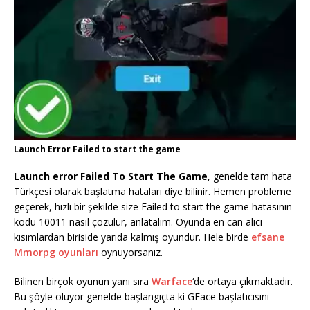
Launch Error Failed to start the game
Launch error Failed To Start The Game
, genelde tam hata
Türkçesi olarak başlatma hataları diye bilinir. Hemen probleme
geçerek, hızlı bir şekilde size Failed to start the game hatasının
kodu 10011 nasıl çözülür, anlatalım. Oyunda en can alıcı
kısımlardan biriside yarıda kalmış oyundur. Hele birde
efsane
Mmorpg oyunları
oynuyorsanız.
Bilinen birçok oyunun yanı sıra
Warface
‘de ortaya çıkmaktadır.
Bu şöyle oluyor genelde başlangıçta ki GFace başlatıcısını