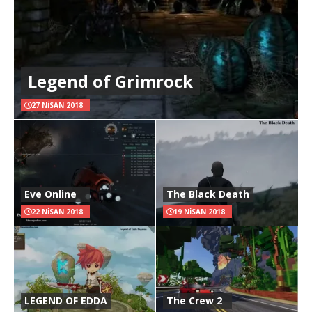
Legend of Grimrock
27 NISAN 2018
Eve Online
The Black Death
22 NISAN 2018
19 NISAN 2018
LEGEND OF EDDA
The Crew 2