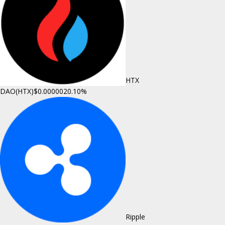
HTX
DAO(HTX)
$0.000002
0.10%
Ripple