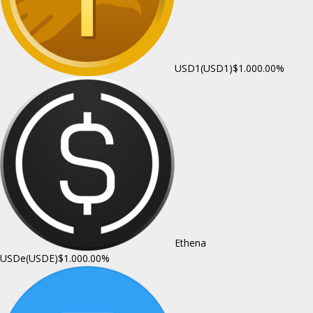
USD1(USD1)
$1.00
0.00%
Ethena
USDe(USDE)
$1.00
0.00%