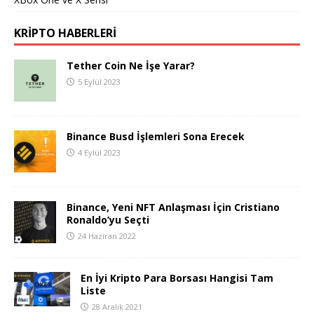
KRIPTO HABERLERI
Tether Coin Ne İşe Yarar?
5 Eylül 2023
Binance Busd İşlemleri Sona Erecek
4 Eylül 2023
Binance, Yeni NFT Anlaşması İçin Cristiano
Ronaldo’yu Seçti
24 Haziran 2022
En İyi Kripto Para Borsası Hangisi Tam
Liste
28 Aralık 2021