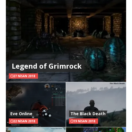
Legend of Grimrock
27 NISAN 2018
Eve Online
The Black Death
22 NISAN 2018
19 NISAN 2018