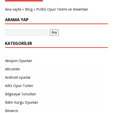
Ana sayfa
»
Blog
»
PUBG Oyun Terimi ve Anlamları
ARAMA YAP
Ara
KATEGORILER
Aksiyon Oyunları
Altcoinler
Android oyunlar
ARG Oyun Türleri
Bilgisayar Sorunları
Bilim Kurgu Oyunları
Binance