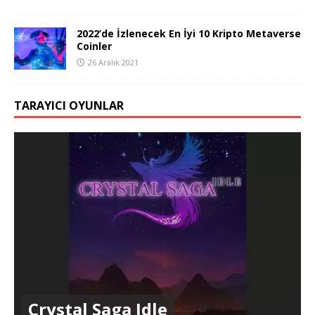
2022’de İzlenecek En İyi 10 Kripto Metaverse
Coinler
26 Aralık 2021
TARAYICI OYUNLAR
Crystal Saga Idle