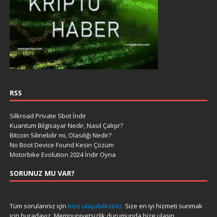
RSS
Silkroad Private Sbot İndir
Kuantum Bilgisayar Nedir, Nasıl Çalışır?
Bitcoin Silinebilir mi, Olasılığı Nedir?
No Boot Device Found Kesin Çözüm
Motorbike Evolution 2024 İndir Oyna
SORUNUZ MU VAR?
Tüm sorularınız için
bize ulaşabilirsiniz.
Size en iyi hizmeti sunmak
için buradayız. Memnuniyetsizlik durumunda bize ulaşın.