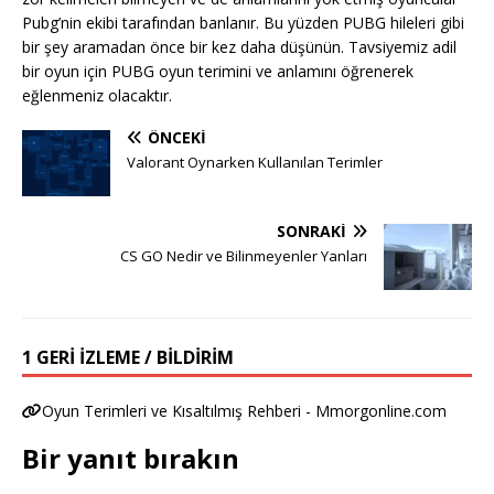
Pubg’nin ekibi tarafından banlanır. Bu yüzden PUBG hileleri gibi
bir şey aramadan önce bir kez daha düşünün. Tavsiyemiz adil
bir oyun için PUBG oyun terimini ve anlamını öğrenerek
eğlenmeniz olacaktır.
ÖNCEKI
Valorant Oynarken Kullanılan Terimler
SONRAKI
CS GO Nedir ve Bilinmeyenler Yanları
1 GERI IZLEME / BILDIRIM
Oyun Terimleri ve Kısaltılmış Rehberi - Mmorgonline.com
Bir yanıt bırakın