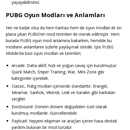
yaşayabilirsiniz.
PUBG Oyun Modları ve Anlamları
Her ne kadar olsa da hem haritası hem de oyun modları ile ön
plana çıkan PUBG’nin mod terimleri de merak edilmiştir. Hem
burada PUBG oyun mod anlamına bakarken, hemdde bu
modların anlamlarını sizlerle paylaşmak istedik. İşte PUBG
Mobile’da bazı oyun modları ve terimleri;
Arcade: Daha aktif, hızlı ve yoğun savaş için kurulmuştur.
Quick Match, Sniper Training, War, Mini-Zone gibi
kategoriler içerebilir.
Classic, Pubg modları içerisinde standarttır. Erangel,
Miramar, Sanhok, Vikendi, Livik ve Karakin gibi haritaları
sergiler.
EvoGround: Dönem dönem değişebilen özel olarak
kurulmuş modlardır. Güncellenebilir.
Payload: Yepyeni ekipman ve araçları içeren hava destek
yardımı bulunan bir mod türüdür.