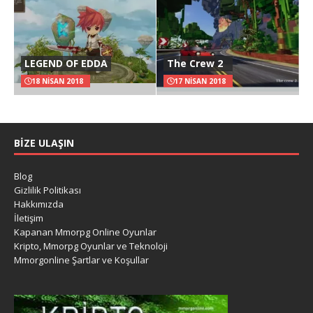
LEGEND OF EDDA
The Crew 2
18 NISAN 2018
17 NISAN 2018
BIZE ULAŞIN
Blog
Gizlilik Politikası
Hakkımızda
İletişim
Kapanan Mmorpg Online Oyunlar
Kripto, Mmorpg Oyunlar ve Teknoloji
Mmorgonline Şartlar ve Koşullar