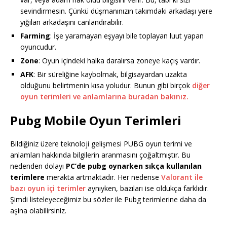
sevindirmesin. Çünkü düşmanınızın takımdaki arkadaşı yere
yığılan arkadaşını canlandırabilir.
Farming
: İşe yaramayan eşyayı bile toplayan luut yapan
oyuncudur.
Zone
: Oyun içindeki halka daralırsa zoneye kaçış vardır.
AFK
: Bir süreliğine kaybolmak, bilgisayardan uzakta
olduğunu belirtmenin kısa yoludur. Bunun gibi birçok
diğer
oyun terimleri ve anlamlarına buradan bakınız.
Pubg Mobile Oyun Terimleri
Bildiğiniz üzere teknoloji gelişmesi PUBG oyun terimi ve
anlamları hakkında bilgilerin aranmasını çoğaltmıştır. Bu
nedenden dolayı
PC’de pubg oynarken sıkça kullanılan
terimlere
merakta artmaktadır. Her nedense
Valorant ile
bazı oyun içi terimler
aynıyken, bazıları ise oldukça farklıdır.
Şimdi listeleyeceğimiz bu sözler ile Pubg terimlerine daha da
aşina olabilirsiniz.