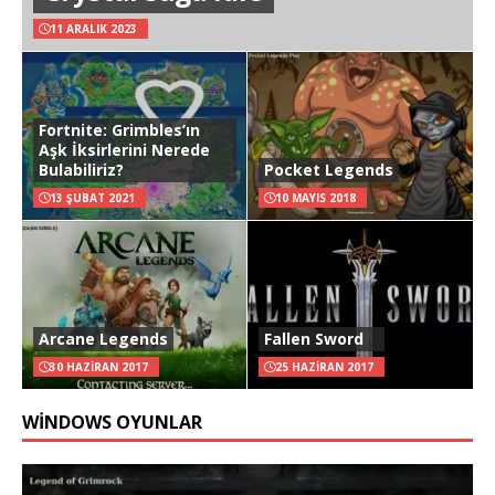
11 ARALIK 2023
Fortnite: Grimbles’ın
Aşk İksirlerini Nerede
Bulabiliriz?
Pocket Legends
13 ŞUBAT 2021
10 MAYIS 2018
Arcane Legends
Fallen Sword
30 HAZIRAN 2017
25 HAZIRAN 2017
WINDOWS OYUNLAR