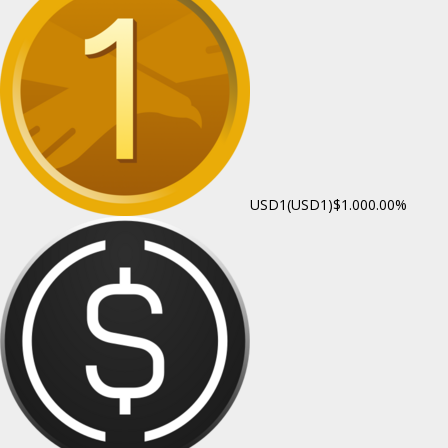
USD1(USD1)
$1.00
0.00%