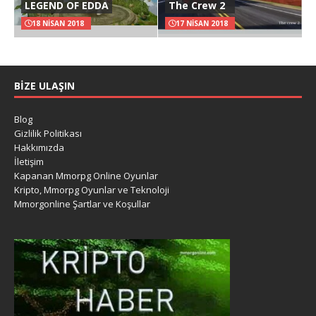
LEGEND OF EDDA
The Crew 2
18 NISAN 2018
17 NISAN 2018
BIZE ULAŞIN
Blog
Gizlilik Politikası
Hakkımızda
İletişim
Kapanan Mmorpg Online Oyunlar
Kripto, Mmorpg Oyunlar ve Teknoloji
Mmorgonline Şartlar ve Koşullar