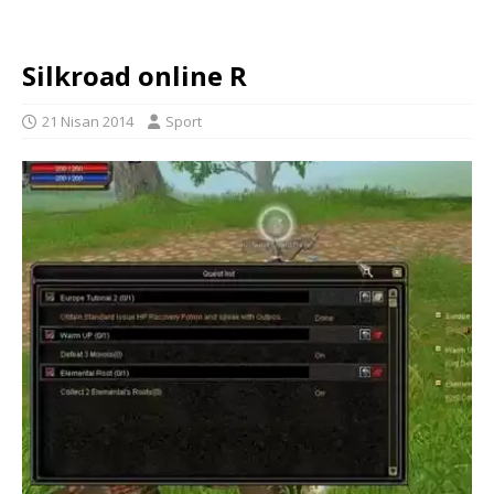
Silkroad online R
21 Nisan 2014
Sport