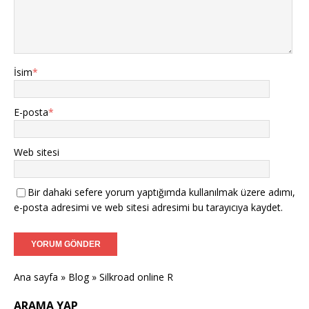
İsim
*
E-posta
*
Web sitesi
Bir dahaki sefere yorum yaptığımda kullanılmak üzere adımı,
e-posta adresimi ve web sitesi adresimi bu tarayıcıya kaydet.
Ana sayfa
»
Blog
»
Silkroad online R
ARAMA YAP