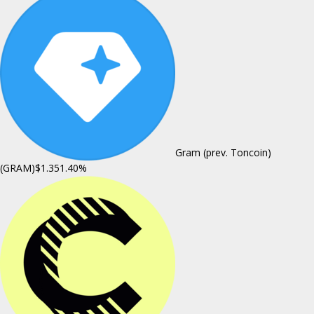
Gram (prev. Toncoin)
(GRAM)
$1.35
1.40%