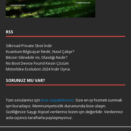
RSS
Silkroad Private Sbot İndir
Kuantum Bilgisayar Nedir, Nasıl Çalışır?
Bitcoin Silinebilir mi, Olasılığı Nedir?
No Boot Device Found Kesin Çözüm
Motorbike Evolution 2024 İndir Oyna
SORUNUZ MU VAR?
Tüm sorularınız için
bize ulaşabilirsiniz.
Size en iyi hizmeti sunmak
için buradayız. Memnuniyetsizlik durumunda bize ulaşın.
Gizliliğinize Saygı: Kişisel verileriniz bizim için değerlidir. Verilerinizi
asla üçüncü taraflarla paylaşmıyoruz.