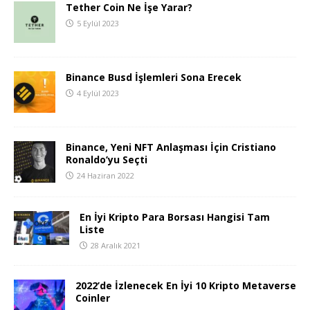
Tether Coin Ne İşe Yarar?
5 Eylül 2023
Binance Busd İşlemleri Sona Erecek
4 Eylül 2023
Binance, Yeni NFT Anlaşması İçin Cristiano
Ronaldo’yu Seçti
24 Haziran 2022
En İyi Kripto Para Borsası Hangisi Tam
Liste
28 Aralık 2021
2022’de İzlenecek En İyi 10 Kripto Metaverse
Coinler