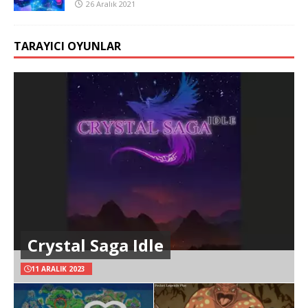
26 Aralık 2021
TARAYICI OYUNLAR
Crystal Saga Idle
11 ARALIK 2023