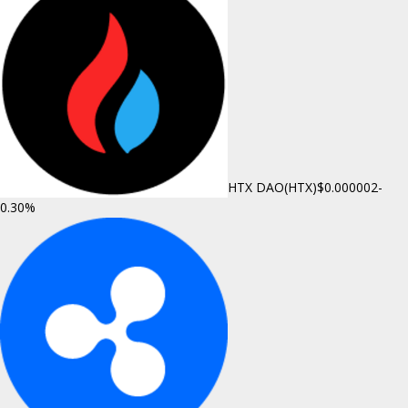
HTX DAO(HTX)
$0.000002
-
0.30%