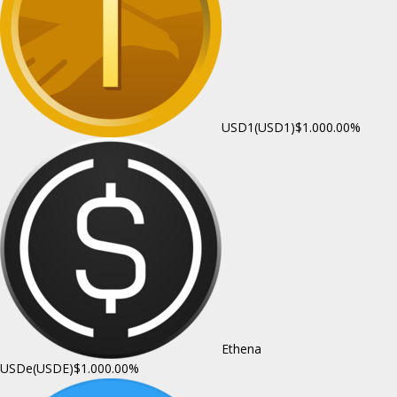
USD1(USD1)
$1.00
0.00%
Ethena
USDe(USDE)
$1.00
0.00%