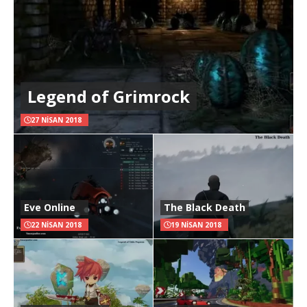
Legend of Grimrock
27 NISAN 2018
Eve Online
The Black Death
22 NISAN 2018
19 NISAN 2018