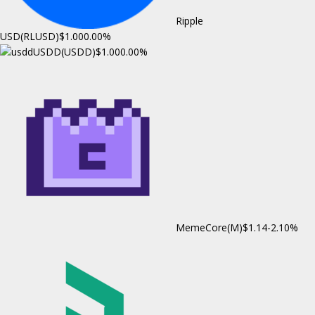
Ripple
USD(RLUSD)
$1.00
0.00%
USDD(USDD)
$1.00
0.00%
MemeCore(M)
$1.14
-2.10%