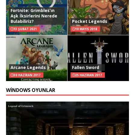
Fortnite: Grimbles’ın
Aşk İksirlerini Nerede
Bulabiliriz?
Pocket Legends
13 ŞUBAT 2021
10 MAYIS 2018
Arcane Legends
Fallen Sword
30 HAZIRAN 2017
25 HAZIRAN 2017
WINDOWS OYUNLAR