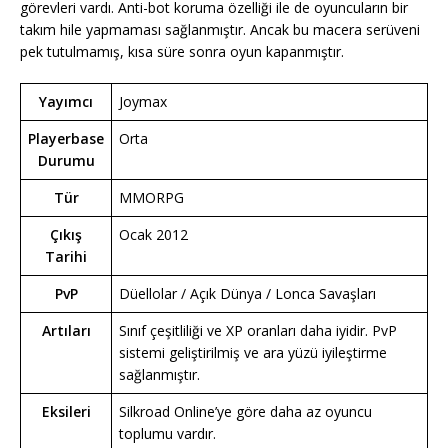
görevleri vardı. Anti-bot koruma özelliği ile de oyuncuların bir
takım hile yapmaması sağlanmıştır. Ancak bu macera serüveni
pek tutulmamış, kısa süre sonra oyun kapanmıştır.
Yayımcı
Joymax
Playerbase
Orta
Durumu
Tür
MMORPG
Çıkış
Ocak 2012
Tarihi
PvP
Düellolar / Açık Dünya / Lonca Savaşları
Artıları
Sınıf çeşitliliği ve XP oranları daha iyidir. PvP
sistemi geliştirilmiş ve ara yüzü iyileştirme
sağlanmıştır.
Eksileri
Silkroad Online’ye göre daha az oyuncu
toplumu vardır.