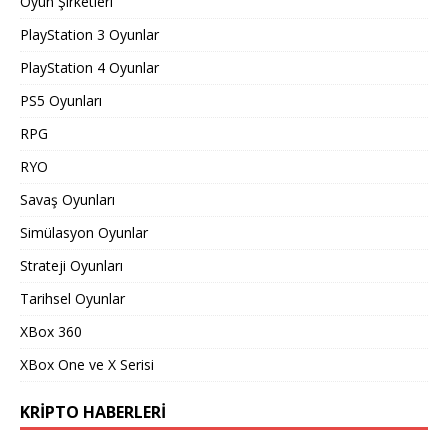
Oyun Şirketleri
PlayStation 3 Oyunlar
PlayStation 4 Oyunlar
PS5 Oyunları
RPG
RYO
Savaş Oyunları
Simülasyon Oyunlar
Strateji Oyunları
Tarihsel Oyunlar
XBox 360
XBox One ve X Serisi
KRIPTO HABERLERI