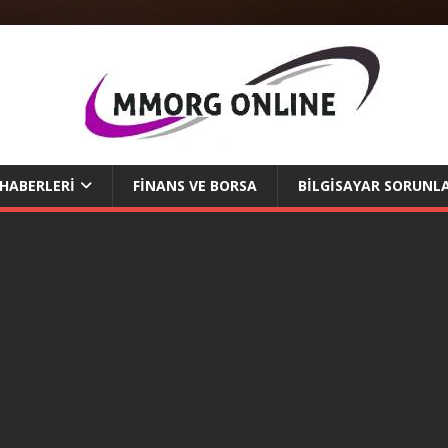
 HABERLERI
FINANS VE BORSA
BILGISAYAR SORUNLA