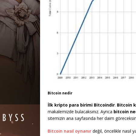
Bitcoin nedir
İlk kripto para birimi Bitcoindir
.
Bitcoin k
makalemizde bulacaksınız. Ayrıca
bitcoin ned
sitemizin ana sayfasında her daim göreceksin
Bitcoin nasıl oynanır
değil, öncelikle nasıl 