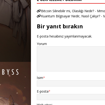
Bitcoin Silinebilir mi, Olasılığı Nedir? - M
Kuantum Bilgisayar Nedir, Nasıl Çalışır? 
Bir yanıt bırakın
E-posta hesabınız yayımlanmayacak.
Yorum
İsim
*
E-posta
*
Web sitesi