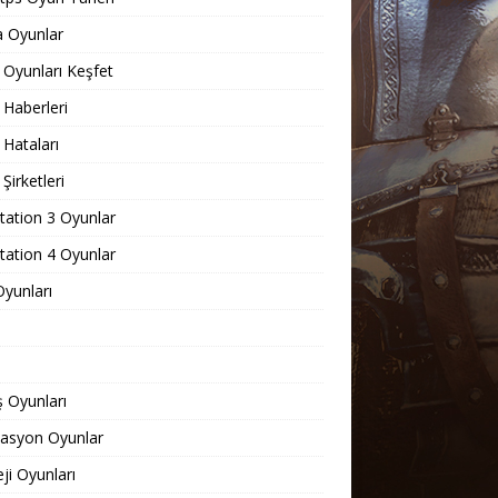
 Oyunlar
Oyunları Keşfet
Haberleri
Hataları
Şirketleri
tation 3 Oyunlar
tation 4 Oyunlar
yunları
 Oyunları
lasyon Oyunlar
eji Oyunları