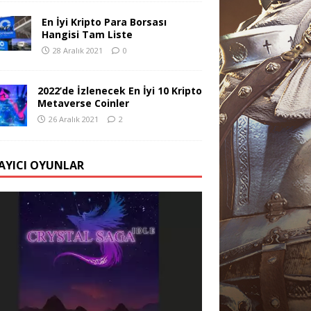
En İyi Kripto Para Borsası
Hangisi Tam Liste
28 Aralık 2021
0
2022’de İzlenecek En İyi 10 Kripto
Metaverse Coinler
26 Aralık 2021
2
AYICI OYUNLAR