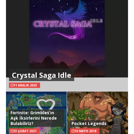
Crystal Saga Idle
11 ARALIK 2023
Fortnite: Grimbles’ın
Aşk İksirlerini Nerede
Bulabiliriz?
Pocket Legends
13 ŞUBAT 2021
10 MAYIS 2018