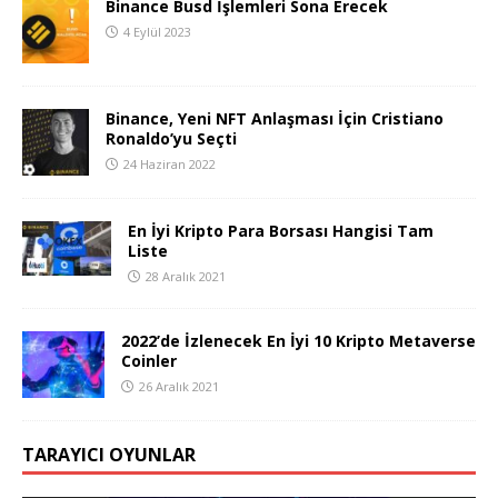
Binance Busd İşlemleri Sona Erecek
4 Eylül 2023
Binance, Yeni NFT Anlaşması İçin Cristiano
Ronaldo’yu Seçti
24 Haziran 2022
En İyi Kripto Para Borsası Hangisi Tam
Liste
28 Aralık 2021
2022’de İzlenecek En İyi 10 Kripto Metaverse
Coinler
26 Aralık 2021
TARAYICI OYUNLAR