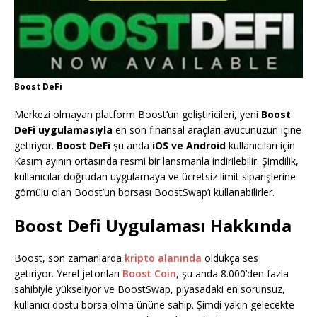
Boost DeFi
Merkezi olmayan platform Boost’un geliştiricileri, yeni
Boost
DeFi uygulamasıyla
en son finansal araçları avucunuzun içine
getiriyor.
Boost DeFi
şu anda
iOS ve Android
kullanıcıları için
Kasım ayının ortasında resmi bir lansmanla indirilebilir. Şimdilik,
kullanıcılar doğrudan uygulamaya ve ücretsiz limit siparişlerine
gömülü olan Boost’un borsası BoostSwap’ı kullanabilirler.
Boost Defi Uygulaması Hakkında
Boost, son zamanlarda
kripto alanında
oldukça ses
getiriyor. Yerel jetonları
Boost Coin
, şu anda 8.000’den fazla
sahibiyle yükseliyor ve BoostSwap, piyasadaki en sorunsuz,
kullanıcı dostu borsa olma ününe sahip. Şimdi yakın gelecekte