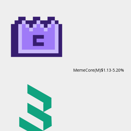
MemeCore(M)
$1.13
-5.20%