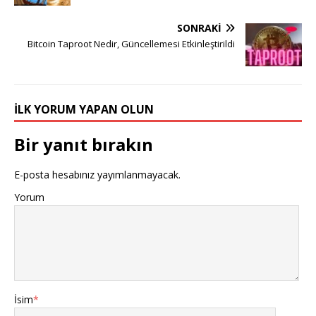
SONRAKI
Bitcoin Taproot Nedir, Güncellemesi Etkinleştirildi
İLK YORUM YAPAN OLUN
Bir yanıt bırakın
E-posta hesabınız yayımlanmayacak.
Yorum
İsim
*