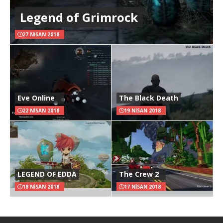
Legend of Grimrock
27 NISAN 2018
Eve Online
The Black Death
22 NISAN 2018
19 NISAN 2018
LEGEND OF EDDA
The Crew 2
18 NISAN 2018
17 NISAN 2018