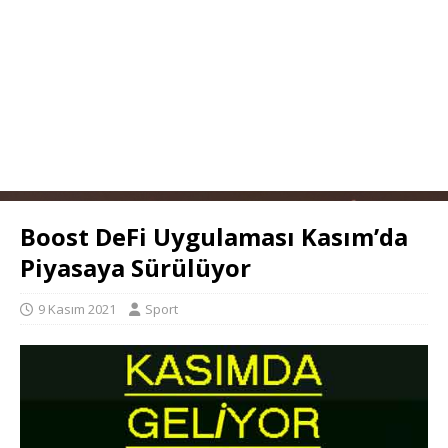
Boost DeFi Uygulaması Kasım’da
Piyasaya Sürülüyor
9 Kasım 2021
Sport