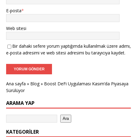
E-posta
*
Web sitesi
Bir dahaki sefere yorum yaptığımda kullanılmak üzere adımı,
e-posta adresimi ve web sitesi adresimi bu tarayıcıya kaydet.
Ana sayfa
»
Blog
»
Boost DeFi Uygulaması Kasım’da Piyasaya
Sürülüyor
ARAMA YAP
Ara
KATEGORILER