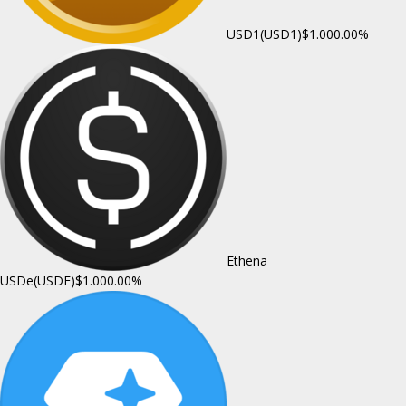
USD1(USD1)
$1.00
0.00%
Ethena
USDe(USDE)
$1.00
0.00%