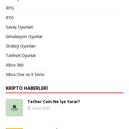
RPG
RYO
Savaş Oyunları
Simülasyon Oyunlar
Strateji Oyunları
Tarihsel Oyunlar
XBox 360
XBox One ve X Serisi
KRIPTO HABERLERI
Tether Coin Ne İşe Yarar?
5 Eylül 2023