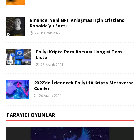
Binance, Yeni NFT Anlaşması İçin Cristiano
Ronaldo’yu Seçti
24 Haziran 2022
En İyi Kripto Para Borsası Hangisi Tam
Liste
28 Aralık 2021
2022’de İzlenecek En İyi 10 Kripto Metaverse
Coinler
26 Aralık 2021
TARAYICI OYUNLAR