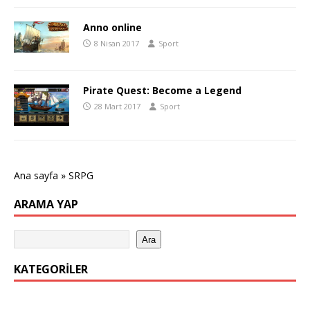
Anno online
8 Nisan 2017
Sport
Pirate Quest: Become a Legend
28 Mart 2017
Sport
Ana sayfa
»
SRPG
ARAMA YAP
Ara
KATEGORILER