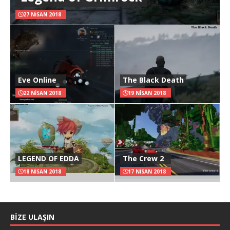
27 NISAN 2018
Eve Online
The Black Death
22 NISAN 2018
19 NISAN 2018
LEGEND OF EDDA
The Crew 2
18 NISAN 2018
17 NISAN 2018
BIZE ULAŞIN