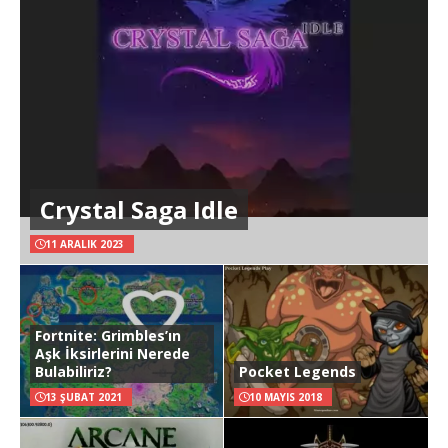
Crystal Saga Idle
11 ARALIK 2023
Fortnite: Grimbles’ın
Aşk İksirlerini Nerede
Bulabiliriz?
Pocket Legends
13 ŞUBAT 2021
10 MAYIS 2018