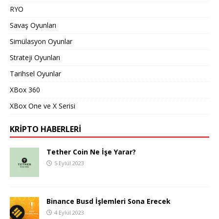
RYO
Savaş Oyunları
Simülasyon Oyunlar
Strateji Oyunları
Tarihsel Oyunlar
XBox 360
XBox One ve X Serisi
KRIPTO HABERLERI
Tether Coin Ne İşe Yarar?
5 Eylül 2023
Binance Busd İşlemleri Sona Erecek
4 Eylül 2023