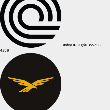
Ondo(ONDO)
$0.355711
-
4.80%