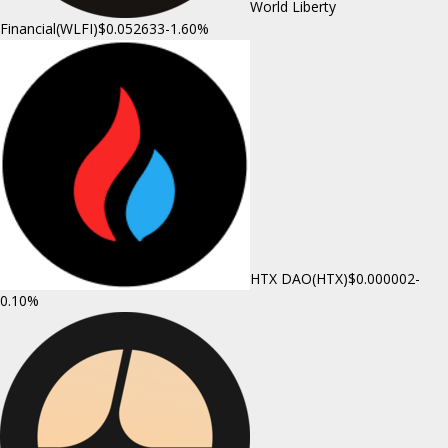
World Liberty
Financial(WLFI)
$0.052633
-1.60%
HTX DAO(HTX)
$0.000002
-
0.10%