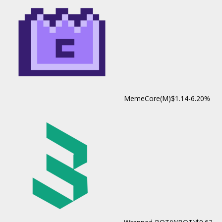
MemeCore(M)
$1.14
-6.20%