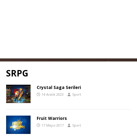
SRPG
Crystal Saga Serileri
14 Aralık 2023
Sport
Fruit Warriors
17 Mayıs 2017
Sport