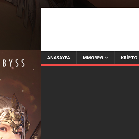
ANASAYFA
MMORPG
KRIPTO