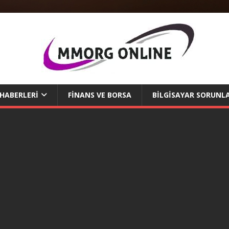
 HABERLERI
FINANS VE BORSA
BILGISAYAR SORUNLA