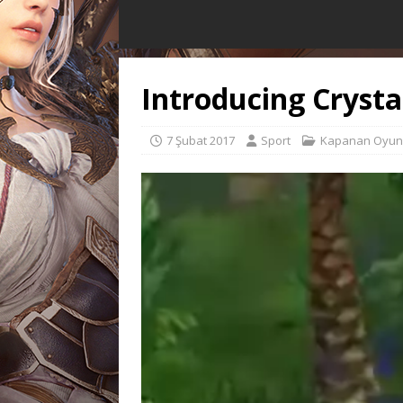
Introducing Crysta
7 Şubat 2017
Sport
Kapanan Oyun