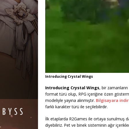
Introducing Crystal Wings
Introducing Crystal Wings
, bir zamanları
format türü olup, RPG içeriğine özen göstermi
modeliyle yayına alınmıştır.
Bilgisayara ind
farklı karakter türü ile seçilebilirdir.
İlk etaplarda R2Games ile ortaya sunulmuş da
diyebiliriz. Pet ve binek sisteminin ağır içeri