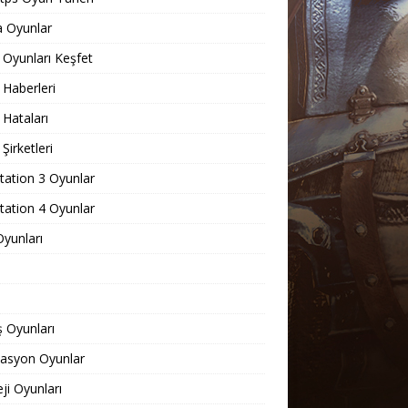
 Oyunlar
Oyunları Keşfet
Haberleri
Hataları
Şirketleri
tation 3 Oyunlar
tation 4 Oyunlar
yunları
 Oyunları
lasyon Oyunlar
eji Oyunları