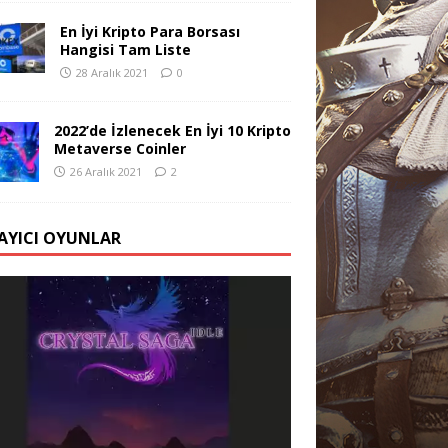
En İyi Kripto Para Borsası
Hangisi Tam Liste
28 Aralık 2021
0
2022’de İzlenecek En İyi 10 Kripto
Metaverse Coinler
26 Aralık 2021
2
AYICI OYUNLAR