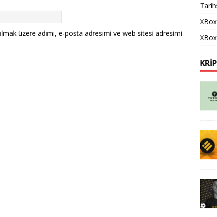
Tarih
XBox
ılmak üzere adımı, e-posta adresimi ve web sitesi adresimi
XBox 
KRI