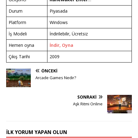
Durum
Piyasada
Platform
Windows
İş Modeli
İndirilebilir, Ücretsiz
Hemen oyna
İndir, Oyna
Çıkış Tarihi
2009
ÖNCEKI
Arcade Games Nedir?
SONRAKI
Aşk Ritmi Online
İLK YORUM YAPAN OLUN