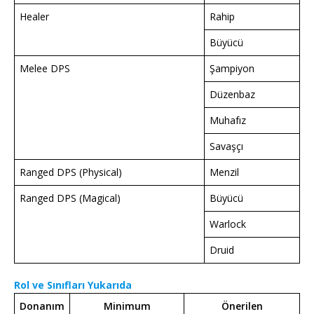
Healer
Rahip
Büyücü
Melee DPS
Şampiyon
Düzenbaz
Muhafız
Savaşçı
Ranged DPS (Physical)
Menzil
Ranged DPS (Magical)
Büyücü
Warlock
Druid
Rol ve Sınıfları Yukarıda
Donanım
Minimum
Önerilen