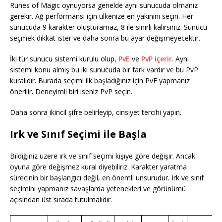
Runes of Magic oynuyorsa genelde aynı sunucuda olmanız
gerekir. Ağ performansı için ülkenize en yakınını seçin. Her
sunucuda 9 karakter oluşturamaz, 8 ile sınırlı kalırsınız. Sunucu
seçmek dikkat ister ve daha sonra bu ayar değişmeyecektir.
İki tür sunucu sistemi kurulu olup,
PvE
ve
PvP içerir
. Aynı
sistemi konu almış bu iki sunucuda bir fark vardır ve bu PvP
kuralıdır. Burada seçimi ilk başladığınız için PvE yapmanız
önerilir. Deneyimli biri iseniz PvP seçin.
Daha sonra ikincil şifre belirleyip, cinsiyet tercihi yapın.
Irk ve Sınıf Seçimi ile Başla
Bildiğiniz üzere ırk ve sınıf seçimi kişiye göre değişir. Ancak
oyuna göre değişmez kural diyebiliriz. Karakter yaratma
sürecinin bir başlangıcı değil, en önemli unsurudur. Irk ve sınıf
seçimini yapmanız savaşlarda yetenekleri ve görünümü
açısından üst sırada tutulmalıdır.