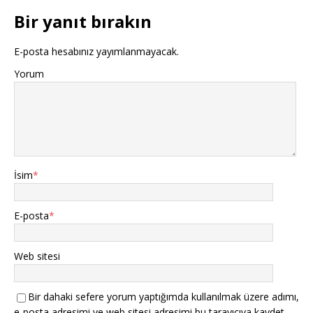
Bir yanıt bırakın
E-posta hesabınız yayımlanmayacak.
Yorum
İsim
*
E-posta
*
Web sitesi
Bir dahaki sefere yorum yaptığımda kullanılmak üzere adımı,
e-posta adresimi ve web sitesi adresimi bu tarayıcıya kaydet.