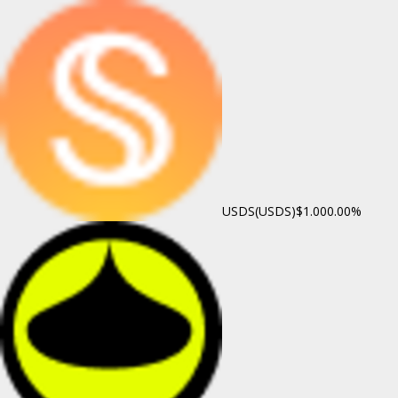
USDS(USDS)
$1.00
0.00%