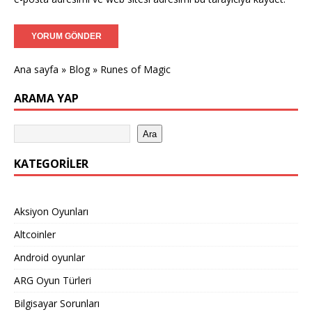
Ana sayfa
»
Blog
»
Runes of Magic
ARAMA YAP
Ara
KATEGORILER
Aksiyon Oyunları
Altcoinler
Android oyunlar
ARG Oyun Türleri
Bilgisayar Sorunları