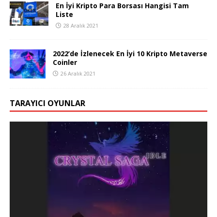
En İyi Kripto Para Borsası Hangisi Tam
Liste
28 Aralık 2021
2022’de İzlenecek En İyi 10 Kripto Metaverse
Coinler
26 Aralık 2021
TARAYICI OYUNLAR