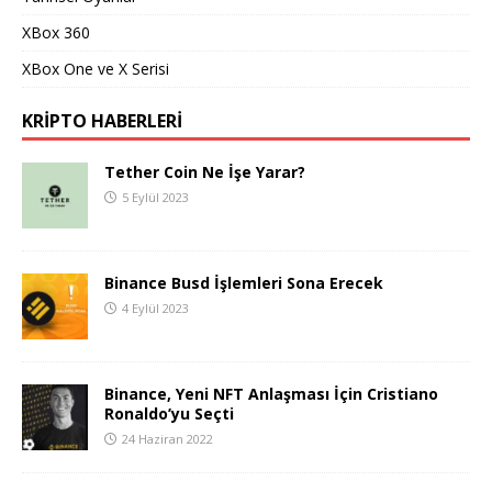
XBox 360
XBox One ve X Serisi
KRIPTO HABERLERI
Tether Coin Ne İşe Yarar?
5 Eylül 2023
Binance Busd İşlemleri Sona Erecek
4 Eylül 2023
Binance, Yeni NFT Anlaşması İçin Cristiano
Ronaldo’yu Seçti
24 Haziran 2022