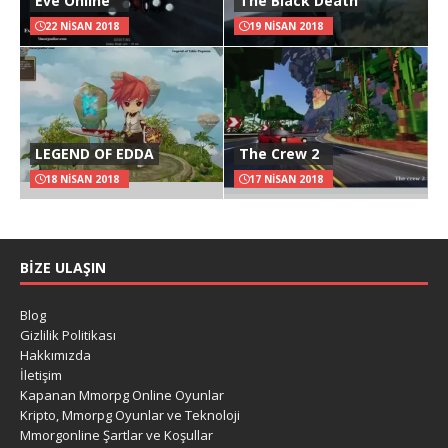
Eve Online
The Black Death
22 NISAN 2018
19 NISAN 2018
LEGEND OF EDDA
The Crew 2
18 NISAN 2018
17 NISAN 2018
BIZE ULAŞIN
Blog
Gizlilik Politikası
Hakkımızda
İletişim
Kapanan Mmorpg Online Oyunlar
Kripto, Mmorpg Oyunlar ve Teknoloji
Mmorgonline Şartlar ve Koşullar