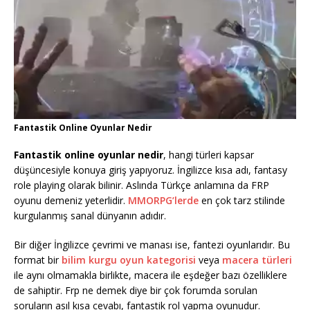
Fantastik Online Oyunlar Nedir
Fantastik online oyunlar nedir
, hangi türleri kapsar
düşüncesiyle konuya giriş yapıyoruz. İngilizce kısa adı, fantasy
role playing olarak bilinir. Aslında Türkçe anlamına da FRP
oyunu demeniz yeterlidir.
MMORPG’lerde
en çok tarz stilinde
kurgulanmış sanal dünyanın adıdır.
Bir diğer İngilizce çevrimi ve manası ise, fantezi oyunlarıdır. Bu
format bir
bilim kurgu oyun kategorisi
veya
macera türleri
ile aynı olmamakla birlikte, macera ile eşdeğer bazı özelliklere
de sahiptir. Frp ne demek diye bir çok forumda sorulan
soruların asıl kısa cevabı, fantastik rol yapma oyunudur.