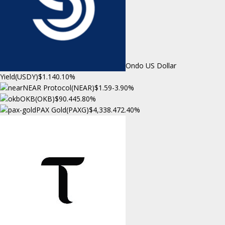
Ondo US Dollar
Yield(USDY)
$1.14
0.10%
NEAR Protocol(NEAR)
$1.59
-3.90%
OKB(OKB)
$90.44
5.80%
PAX Gold(PAXG)
$4,338.47
2.40%