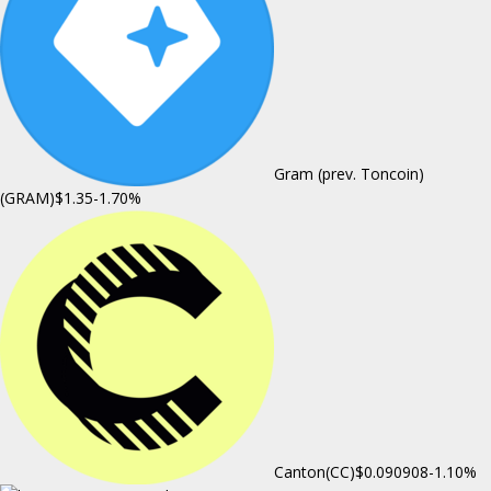
Gram (prev. Toncoin)
(GRAM)
$1.35
-1.70%
Canton(CC)
$0.090908
-1.10%