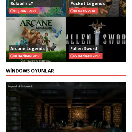
Bulabiliriz?
Pocket Legends
13 ŞUBAT 2021
10 MAYIS 2018
Arcane Legends
Fallen Sword
30 HAZIRAN 2017
25 HAZIRAN 2017
WINDOWS OYUNLAR