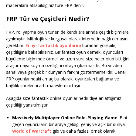
maceralara atılabildiğiniz türe FRP denir.
FRP Tür ve Çeşitleri Nedir?
FRP, rol yapma oyun türleri de kendi aralarında çeşitli biçimlere
ayrılmıştır. Mitolojik ve kurgusal olarak internetin bağlı olmasını
gerektirir.
En iyi fantastik oyunlarını
buradan görebilir,
çeşitliliğine bakabilirsiniz. Bir fantezi oyun demek, oyuncuları
büyüleme biçiminde örmeli ve uzun süre size neler olup bittiğini
araştırmaya koyma özelliğini ortaya çıkarmalıdır. Bu yüzden
sanal veya gerçek bir dünyanın farkını göstermemelidir. Genel
FRP oyunlarındaki amaç bu olarak, oyuncuları bağlama ve
bağlılık sürelerini artırma eylemini taşır.
Aşağıda size fantastik online oyunlar nedir diye anlattığımız
çeşitliliği yansıtılmıştır.
Massively Multiplayer Online Role-Playing Game
: Bini
geçen oyuncuların bir araya geldiği geniş ve açık bir dünya.
World of Warcraft
gibi ve daha fazlası örnek olarak