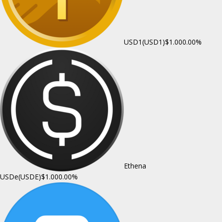
USD1(USD1)
$1.00
0.00%
Ethena
USDe(USDE)
$1.00
0.00%