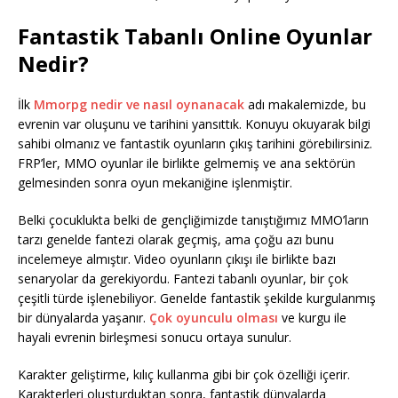
Fantastik Tabanlı Online Oyunlar
Nedir?
İlk
Mmorpg nedir ve nasıl oynanacak
adı makalemizde, bu
evrenin var oluşunu ve tarihini yansıttık. Konuyu okuyarak bilgi
sahibi olmanız ve fantastik oyunların çıkış tarihini görebilirsiniz.
FRP’ler, MMO oyunlar ile birlikte gelmemiş ve ana sektörün
gelmesinden sonra oyun mekaniğine işlenmiştir.
Belki çocuklukta belki de gençliğimizde tanıştığımız MMO’ların
tarzı genelde fantezi olarak geçmiş, ama çoğu azı bunu
incelemeye almıştır. Video oyunların çıkışı ile birlikte bazı
senaryolar da gerekiyordu. Fantezi tabanlı oyunlar, bir çok
çeşitli türde işlenebiliyor. Genelde fantastik şekilde kurgulanmış
bir dünyalarda yaşanır.
Çok oyunculu olması
ve kurgu ile
hayali evrenin birleşmesi sonucu ortaya sunulur.
Karakter geliştirme, kılıç kullanma gibi bir çok özelliği içerir.
Karakterleri oluşturduktan sonra, fantastik dünyalarda