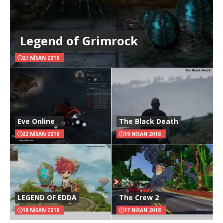
Legend of Grimrock
27 NISAN 2018
Eve Online
The Black Death
22 NISAN 2018
19 NISAN 2018
LEGEND OF EDDA
The Crew 2
18 NISAN 2018
17 NISAN 2018