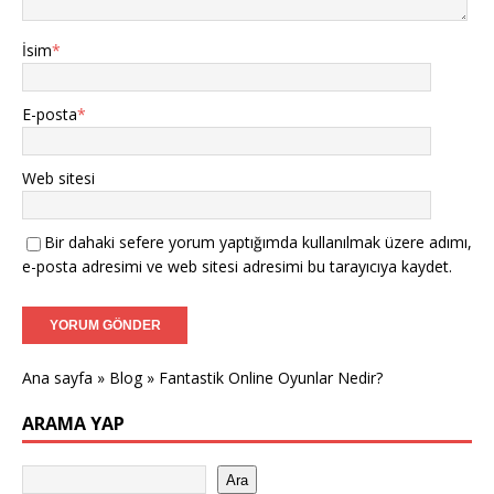
İsim
*
E-posta
*
Web sitesi
Bir dahaki sefere yorum yaptığımda kullanılmak üzere adımı,
e-posta adresimi ve web sitesi adresimi bu tarayıcıya kaydet.
Ana sayfa
»
Blog
»
Fantastik Online Oyunlar Nedir?
ARAMA YAP
Ara