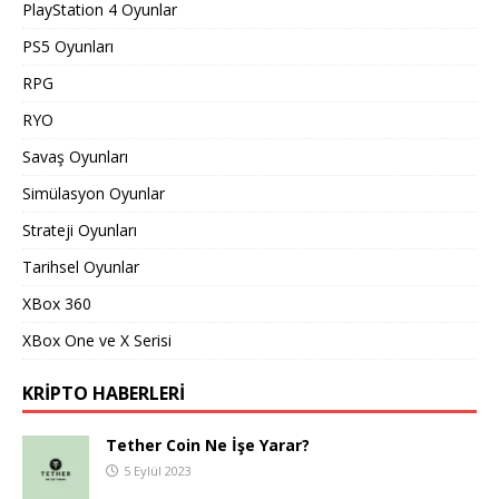
PlayStation 4 Oyunlar
PS5 Oyunları
RPG
RYO
Savaş Oyunları
Simülasyon Oyunlar
Strateji Oyunları
Tarihsel Oyunlar
XBox 360
XBox One ve X Serisi
KRIPTO HABERLERI
Tether Coin Ne İşe Yarar?
5 Eylül 2023