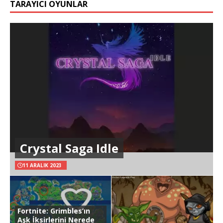
TARAYICI OYUNLAR
Crystal Saga Idle
11 ARALIK 2023
Fortnite: Grimbles’ın
Aşk İksirlerini Nerede