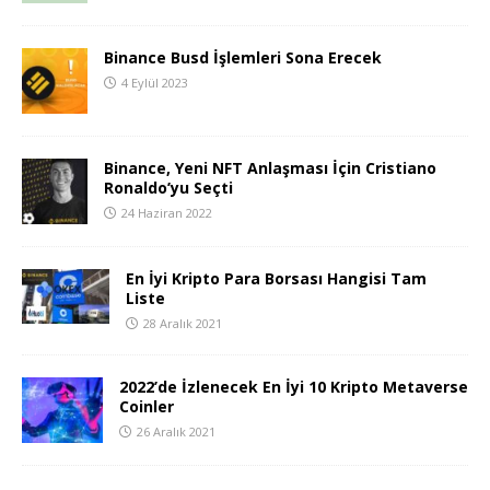
Binance Busd İşlemleri Sona Erecek
4 Eylül 2023
Binance, Yeni NFT Anlaşması İçin Cristiano
Ronaldo’yu Seçti
24 Haziran 2022
En İyi Kripto Para Borsası Hangisi Tam
Liste
28 Aralık 2021
2022’de İzlenecek En İyi 10 Kripto Metaverse
Coinler
26 Aralık 2021