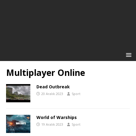
Multiplayer Online
Dead Outbreak
20 Aralık 2023
Sport
World of Warships
19 Aralık 2023
Sport