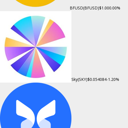
BFUSD(BFUSD)
$1.00
0.00%
Sky(SKY)
$0.054084
-1.20%