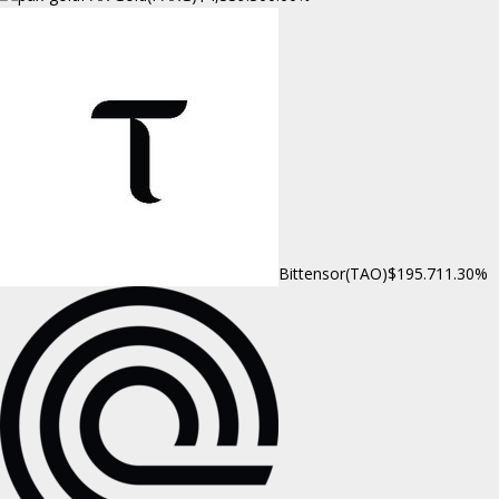
Bittensor(TAO)
$195.71
1.30%