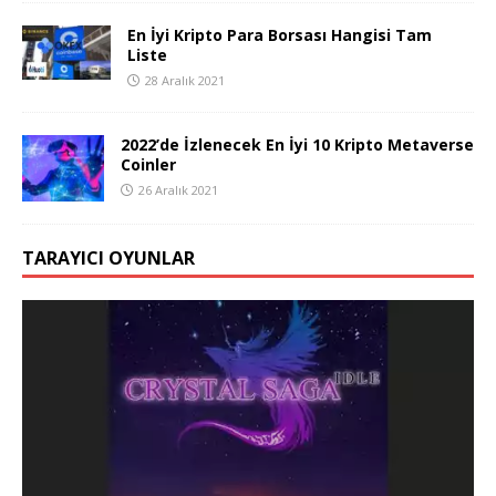
En İyi Kripto Para Borsası Hangisi Tam
Liste
28 Aralık 2021
2022’de İzlenecek En İyi 10 Kripto Metaverse
Coinler
26 Aralık 2021
TARAYICI OYUNLAR