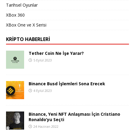
Tarihsel Oyunlar
XBox 360
XBox One ve X Serisi
KRIPTO HABERLERI
Tether Coin Ne İşe Yarar?
5 Eylül 2023
Binance Busd İşlemleri Sona Erecek
4 Eylül 2023
Binance, Yeni NFT Anlaşması İçin Cristiano
Ronaldo’yu Seçti
24 Haziran 2022