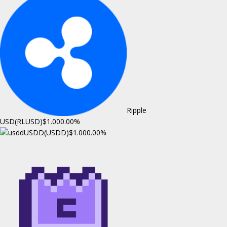
Ripple
USD(RLUSD)
$1.00
0.00%
USDD(USDD)
$1.00
0.00%