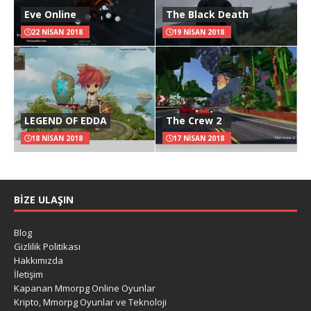
Eve Online
The Black Death
22 NISAN 2018
19 NISAN 2018
LEGEND OF EDDA
The Crew 2
18 NISAN 2018
17 NISAN 2018
BIZE ULAŞIN
Blog
Gizlilik Politikası
Hakkımızda
İletişim
Kapanan Mmorpg Online Oyunlar
Kripto, Mmorpg Oyunlar ve Teknoloji