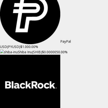
PayPal
USD(PYUSD)
$1.00
0.00%
Shiba Inu(SHIB)
$0.000005
0.00%