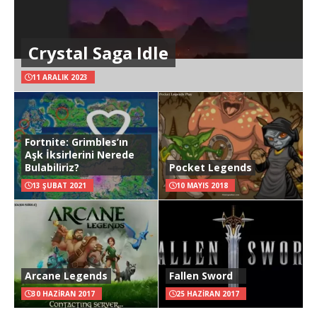
Crystal Saga Idle
11 ARALIK 2023
Fortnite: Grimbles’ın
Aşk İksirlerini Nerede
Bulabiliriz?
Pocket Legends
13 ŞUBAT 2021
10 MAYIS 2018
Arcane Legends
Fallen Sword
30 HAZIRAN 2017
25 HAZIRAN 2017