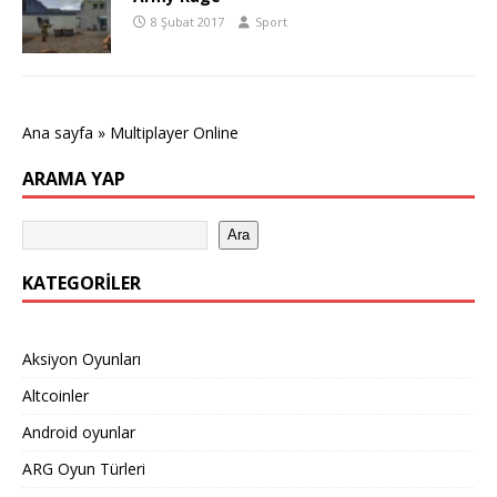
8 Şubat 2017
Sport
Ana sayfa
»
Multiplayer Online
ARAMA YAP
Ara
KATEGORILER
Aksiyon Oyunları
Altcoinler
Android oyunlar
ARG Oyun Türleri