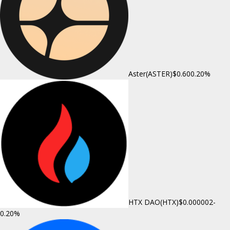
Aster(ASTER)
$0.60
0.20%
HTX DAO(HTX)
$0.000002
-
0.20%